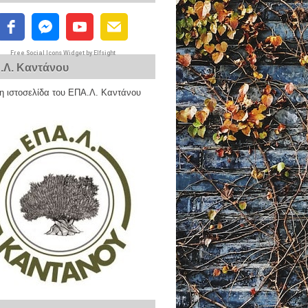
Free Social Icons Widget by Elfsight
.Λ. Καντάνου
η ιστοσελίδα του ΕΠΑ.Λ. Καντάνου