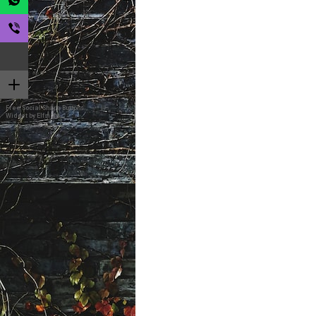
Free Social Share Buttons
Widget by Elfsight