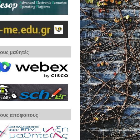
τους μαθητές
τους απόφοιτους