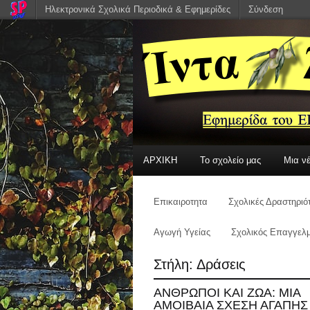
Ηλεκτρονικά Σχολικά Περιοδικά & Εφημερίδες
Σύνδεση
ΑΡΧΙΚΗ
Το σχολείο μας
Μια ν
Επικαιροτητα
Σχολικές Δραστηριό
Αγωγή Υγείας
Σχολικός Επαγγελμ
Στήλη:
Δράσεις
ΑΝΘΡΩΠΟΙ ΚΑΙ ΖΩΑ: ΜΙΑ
ΑΜΟΙΒΑΙΑ ΣΧΕΣΗ ΑΓΑΠΗΣ