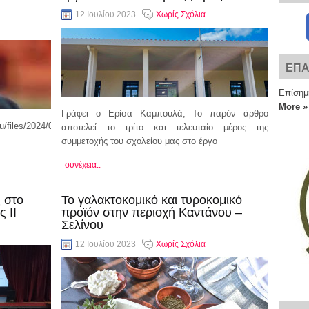
12 Ιουλίου 2023
Χωρίς Σχόλια
ΕΠΑ
Επίσημ
More »
Γράφει o Ερίσα Καμπουλά, Το παρόν άρθρο
u/files/2024/04/
αποτελεί το τρίτο και τελευταίο μέρος της
συμμετοχής του σχολείου μας στο έργο
συνέχεια..
 στο
Το γαλακτοκομικό και τυροκομικό
 ΙI
προϊόν στην περιοχή Καντάνου –
Σελίνου
12 Ιουλίου 2023
Χωρίς Σχόλια