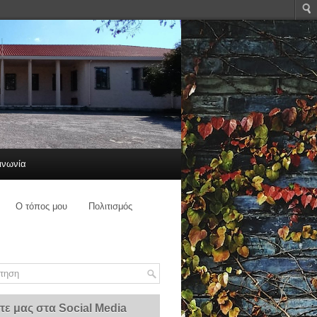
ινωνία
Ο τόπος μου
Πολιτισμός
τε μας στα Social Media