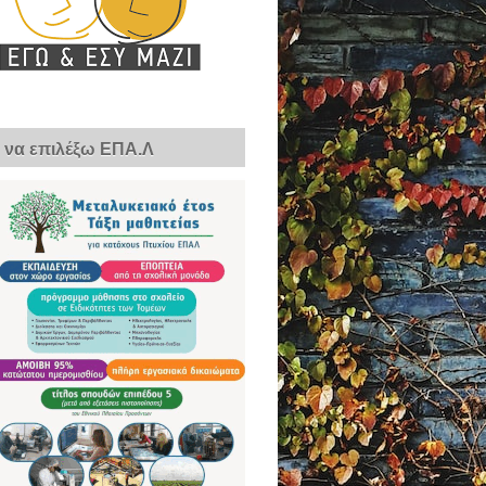
ί να επιλέξω ΕΠΑ.Λ