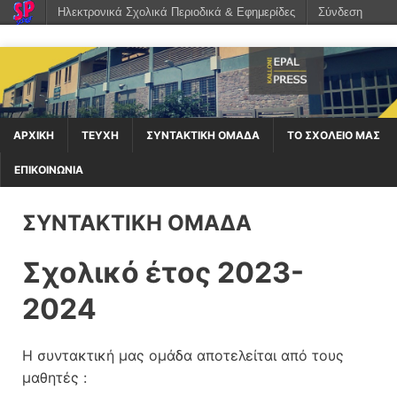
Ηλεκτρονικά Σχολικά Περιοδικά & Εφημερίδες
Σύνδεση
ΑΡΧΙΚΉ
ΤΕΥΧΗ
ΣΥΝΤΑΚΤΙΚΗ ΟΜΑΔΑ
ΤΟ ΣΧΟΛΕΙΟ ΜΑΣ
ΕΠΙΚΟΙΝΩΝΙΑ
ΣΥΝΤΑΚΤΙΚΗ ΟΜΑΔΑ
Σχολικό έτος 2023-
2024
Η συντακτική μας ομάδα αποτελείται από τους
μαθητές :