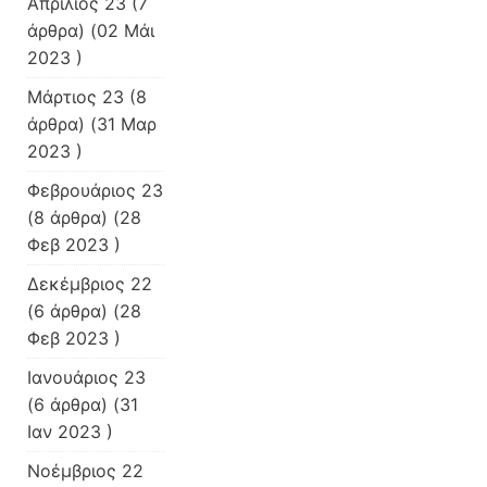
Απρίλιος 23
(7
άρθρα) (02 Μάι
2023 )
Μάρτιος 23
(8
άρθρα) (31 Μαρ
2023 )
Φεβρουάριος 23
(8 άρθρα) (28
Φεβ 2023 )
Δεκέμβριος 22
(6 άρθρα) (28
Φεβ 2023 )
Ιανουάριος 23
(6 άρθρα) (31
Ιαν 2023 )
Νοέμβριος 22