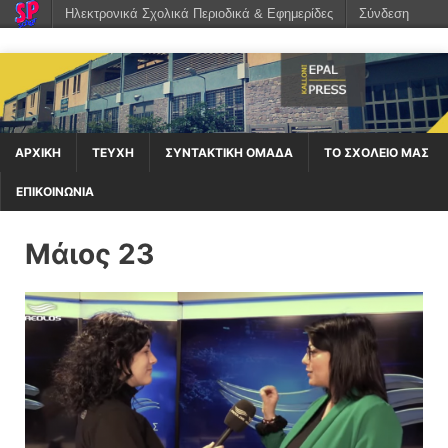
Ηλεκτρονικά Σχολικά Περιοδικά & Εφημερίδες
Σύνδεση
ΑΡΧΙΚΉ
ΤΕΥΧΗ
ΣΥΝΤΑΚΤΙΚΗ ΟΜΑΔΑ
ΤΟ ΣΧΟΛΕΙΟ ΜΑΣ
ΕΠΙΚΟΙΝΩΝΙΑ
Μάιος 23