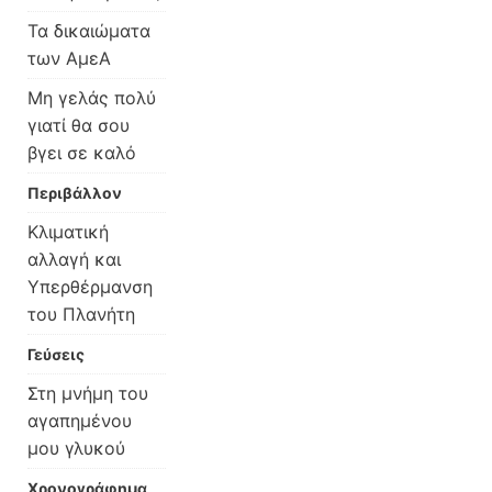
Τα δικαιώματα
των ΑμεΑ
Μη γελάς πολύ
γιατί θα σου
βγει σε καλό
Περιβάλλον
Κλιματική
αλλαγή και
Υπερθέρμανση
του Πλανήτη
Γεύσεις
Στη μνήμη του
αγαπημένου
μου γλυκού
Χρονογράφημα