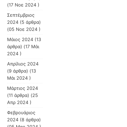
(17 Νοε 2024 )
Σεπτέμβριος
2024
(5 άρθρα)
(05 Νοε 2024 )
Μάιος 2024
(13
άρθρα) (17 Μάι
2024 )
Απρίλιος 2024
(9 άρθρα) (13
Μάι 2024 )
Μάρτιος 2024
(11 άρθρα) (25
Απρ 2024 )
Φεβρουάριος
2024
(8 άρθρα)
(05 Μαρ 2024 )