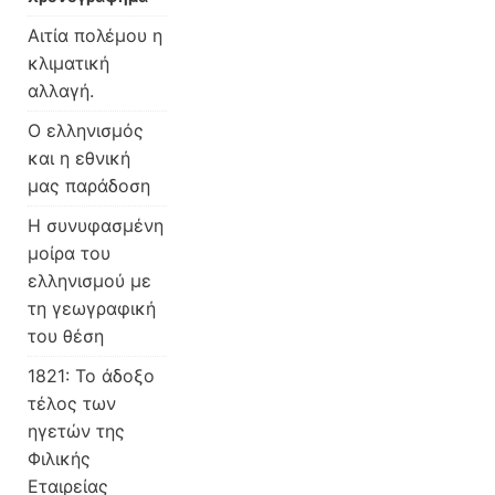
Αιτία πολέμου η
κλιματική
αλλαγή.
Ο ελληνισμός
και η εθνική
μας παράδοση
Η συνυφασμένη
μοίρα του
ελληνισμού με
τη γεωγραφική
του θέση
1821: Το άδοξο
τέλος των
ηγετών της
Φιλικής
Εταιρείας