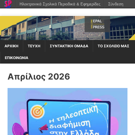
Ηλεκτρονικά Σχολικά Περιοδικά & Εφημερίδες
Σύνδεση
ΑΡΧΙΚΉ
ΤΕΥΧΗ
ΣΥΝΤΑΚΤΙΚΗ ΟΜΑΔΑ
ΤΟ ΣΧΟΛΕΙΟ ΜΑΣ
ΕΠΙΚΟΙΝΩΝΙΑ
Απρίλιος 2026