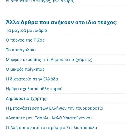
οι άπαικτοι (1ο τεύχος)
(53 άρθρα)
Άλλα άρθρα που ανήκουν στο ίδιο τεύχος:
Τα μαγικά μαξιλάρια
Ο πύργος της Πίζας
Το παπαγαλάκι
Μορφές εξουσίας στη Δημοκρατία (χάρτης)
Ο μικρός πρίγκιπας
Η δικτατορία στην Ελλάδα
Ημέρα σχολικού αθλητισμού
Δημοκρατία (χάρτης)
Η μετανάστευση των Ελλήνων την τουρκοκρατία
«Αγαπητέ μου Τσάρλυ, Καλά Χριστούγεννα»
Ο Αλή πασάς και το ατρόμητο Σουλιωτόπουλο