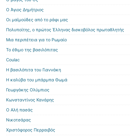
Ο Άγιος Δημήτριος
Οι μαϊμούδες από το ράφι μας
Πολυποίτης, ο πρώτος Έλληνας δισκοβόλος πρωταθλητής
Μια περιπέτεια για το Ρωμαίο
Το έθιμο της βασιλόπιτας
Coulac
Η βασιλόπιτα του Γιαννάκη
Η καλύβα του μπάρμπα Θωμά
Γεωργάκης Ολύμπιος
Κωνσταντίνος Κανάρης
Ο Αλή πασάς
Νικοτσάρας
Χριστόφορος Περραιβός