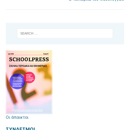
Οι άπαικτοι
ΣΎΝΔΕΣΜΟΙ