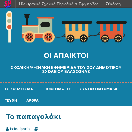
Ηλεκτρονικά Σχολικά Περιοδικά & Εφημερίδες
Σύνδεση
ΟΙ ΆΠΑΙΚΤΟΙ
ΣΧΟΛΙΚΉ ΨΗΦΙΑΚΉ ΕΦΗΜΕΡΊΔΑ ΤΟΥ 2ΟΥ ΔΗΜΟΤΙΚΟΎ
ΣΧΟΛΕΊΟΥ ΕΛΑΣΣΌΝΑΣ
ΤΟ ΣΧΟΛΕΙΟ ΜΑΣ
ΠΟΙΟΙ ΕΙΜΑΣΤΕ
ΣΥΝΤΑΚΤΙΚΗ ΟΜΑΔΑ
ΤΕΥΧΗ
ΑΡΘΡΑ
Το παπαγαλάκι
kalogiannis