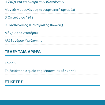
Η Ζαζά και τα όνειρα των ελεφάντων
Μαντώ Μαυρογένους (συνεργατική εργασία)
6 Οκτωβρίου 1912
Ο Τσοπανάκος (Παναγιώτης Κάλλας)
Μάχη Σαρανταπόρου
Αλέξανδρος Υψηλάντης
ΤΕΛΕΥΤΑΊΑ ΆΡΘΡΑ
Το σαΐνι
Το βαθύτερο σημείο της Μεσογείου (άσκηση)
ΕΤΙΚΈΤΕΣ