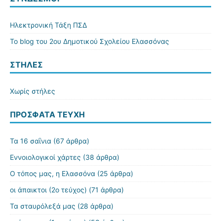
Ηλεκτρονική Τάξη ΠΣΔ
Το blog του 2ου Δημοτικού Σχολείου Ελασσόνας
ΣΤΗΛΕΣ
Χωρίς στήλες
ΠΡΌΣΦΑΤΑ ΤΕΎΧΗ
Τα 16 σαΐνια
(67 άρθρα)
Εννοιολογικοί χάρτες
(38 άρθρα)
Ο τόπος μας, η Ελασσόνα
(25 άρθρα)
οι άπαικτοι (2ο τεύχος)
(71 άρθρα)
Τα σταυρόλεξά μας
(28 άρθρα)