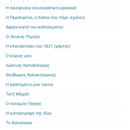
Η οικογένεια (συνεργατική εργασία)
Η Περσεφόνη, η πάπια που πήγε σχολείο
Αφίσα κατά του καπνίσματος
Ο Λευκός Πύργος
Η επανάσταση του 1821 (χάρτης)
Ο κύριος μου
Ιωάννης Καποδίστριας
Θεόδωρος Κολοκοτρώνης
Η αγαπημένη μου ταινία
Τατζ Μαχάλ
Ο ποταμός Γάγγης
Η καταστροφή της Χίου
Το Κολοσσαίο