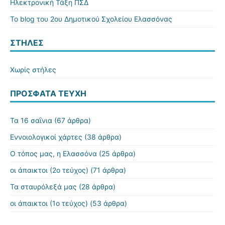
Ηλεκτρονική Τάξη ΠΣΔ
Το blog του 2ου Δημοτικού Σχολείου Ελασσόνας
ΣΤΗΛΕΣ
Χωρίς στήλες
ΠΡΌΣΦΑΤΑ ΤΕΎΧΗ
Τα 16 σαΐνια
(67 άρθρα)
Εννοιολογικοί χάρτες
(38 άρθρα)
Ο τόπος μας, η Ελασσόνα
(25 άρθρα)
οι άπαικτοι (2ο τεύχος)
(71 άρθρα)
Τα σταυρόλεξά μας
(28 άρθρα)
οι άπαικτοι (1ο τεύχος)
(53 άρθρα)