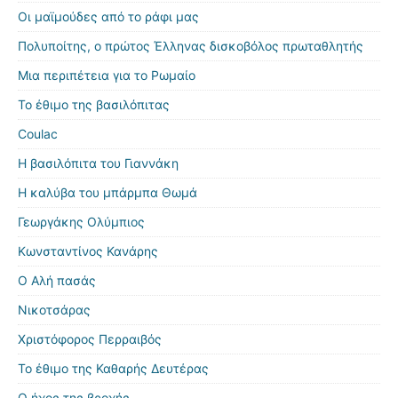
Οι μαϊμούδες από το ράφι μας
Πολυποίτης, ο πρώτος Έλληνας δισκοβόλος πρωταθλητής
Μια περιπέτεια για το Ρωμαίο
Το έθιμο της βασιλόπιτας
Coulac
Η βασιλόπιτα του Γιαννάκη
Η καλύβα του μπάρμπα Θωμά
Γεωργάκης Ολύμπιος
Κωνσταντίνος Κανάρης
Ο Αλή πασάς
Νικοτσάρας
Χριστόφορος Περραιβός
Το έθιμο της Καθαρής Δευτέρας
Ο ήχος της βροχής