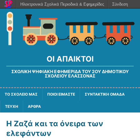
Ηλεκτρονικά Σχολικά Περιοδικά & Εφημερίδες
Σύνδεση
ΟΙ ΆΠΑΙΚΤΟΙ
ΣΧΟΛΙΚΉ ΨΗΦΙΑΚΉ ΕΦΗΜΕΡΊΔΑ ΤΟΥ 2ΟΥ ΔΗΜΟΤΙΚΟΎ
ΣΧΟΛΕΊΟΥ ΕΛΑΣΣΌΝΑΣ
ΤΟ ΣΧΟΛΕΙΟ ΜΑΣ
ΠΟΙΟΙ ΕΙΜΑΣΤΕ
ΣΥΝΤΑΚΤΙΚΗ ΟΜΑΔΑ
ΤΕΥΧΗ
ΑΡΘΡΑ
Η Ζαζά και τα όνειρα των
ελεφάντων