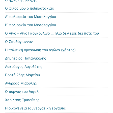
Ο φίλος μου ο ποδηλατάκιας
Α΄ πολιορκία του Μεσολογγίου
Β΄ πολιορκία του Μεσολογγίου
Ο Λίνο – Λίνο Γκογκουλίνο … ήλιο δεν είχε δει ποτέ του
Ο Σπαθόγιαννος
Η πολιτική οργάνωση του αγώνα (χάρτης)
Δημήτριος Παπανικολής
Λυκούργος Λογοθέτης
Γιορτή 25ης Μαρτίου
Ανδρέας Μιαούλης
Ο πύργος του Άιφελ
Χαρίλαος Τρικούπης
Η οικογένεια (συνεργατική εργασία)