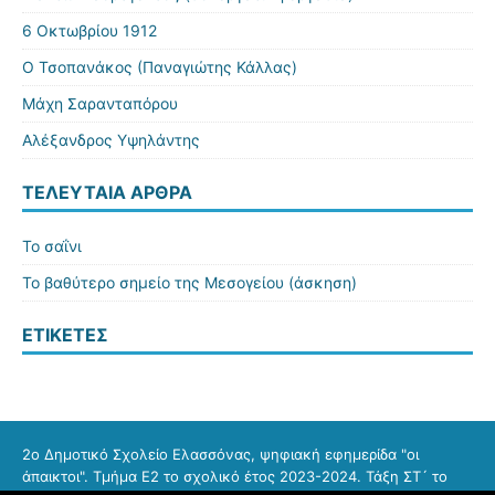
6 Οκτωβρίου 1912
Ο Τσοπανάκος (Παναγιώτης Κάλλας)
Μάχη Σαρανταπόρου
Αλέξανδρος Υψηλάντης
ΤΕΛΕΥΤΑΊΑ ΆΡΘΡΑ
Το σαΐνι
Το βαθύτερο σημείο της Μεσογείου (άσκηση)
ΕΤΙΚΈΤΕΣ
2ο Δημοτικό Σχολείο Ελασσόνας, ψηφιακή εφημερίδα "οι
άπαικτοι". Τμήμα Ε2 το σχολικό έτος 2023-2024. Τάξη ΣΤ´ το