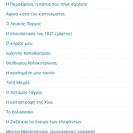
Η Περσεφόνη, η πάπια που πήγε σχολείο
Αφίσα κατά του καπνίσματος
Ο Λευκός Πύργος
Η επανάσταση του 1821 (χάρτης)
Ο κύριος μου
Ιωάννης Καποδίστριας
Θεόδωρος Κολοκοτρώνης
Η αγαπημένη μου ταινία
Τατζ Μαχάλ
Ο ποταμός Γάγγης
Η καταστροφή της Χίου
Το Κολοσσαίο
Η Ζαζά και τα όνειρα των ελεφάντων
Μαντώ Μαυρογένους (συνεργατική εργασία)