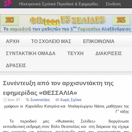
Ηλεκτρονικά Σχολικά Περιοδικά & Εφημερίδες
Σύνδεση
ΑΡΧΗ
ΤΟ ΣΧΟΛΕΙΟ ΜΑΣ
ΕΠΙΚΟΙΝΩΝΙΑ
ΣΥΝΤΑΚΤΙΚΗ ΟΜΑΔΑ
ΤΕΥΧΗ
ΔΙΑΚΡΙΣΕΙΣ
ΔΡΑΣΕΙΣ
Συνέντευξη από τον αρχισυντάκτη της
εφημερίδας «ΘΕΣΣΑΛΙΑ»
Ιουν. 07
Συνεντεύξεις
Χωρίς Σχόλια
γράφουν οι Καρολίδου Κατερίνα και Νταλαγέωργου Νάσια, μαθήτριες της
Γ” τάξης
Το περιοδικό μας «Φωteenές Σελίδες» διοργάνωσε
εκπαιδευτική εκδρομή στον Βόλο Θεσσαλίας και στη διάρκεια της είχαμε
την ευκαιρία να πάρουμε συνέντευξη από τον αρχισυντάκτη της