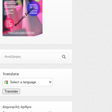
Φωτεινές Σελίδες
Αναζήτηση
Translate
Select a language to translate this page
Translate
Δημοφιλή άρθρα