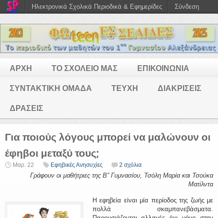
Ηλεκτρονικά Σχολικά Περιοδικά & Εφημερίδες
Σύνδεση
ΑΡΧΗ
ΤΟ ΣΧΟΛΕΙΟ ΜΑΣ
ΕΠΙΚΟΙΝΩΝΙΑ
ΣΥΝΤΑΚΤΙΚΗ ΟΜΑΔΑ
ΤΕΥΧΗ
ΔΙΑΚΡΙΣΕΙΣ
ΔΡΑΣΕΙΣ
Για ποιούς λόγους μπορεί να μαλώνουν οι
έφηβοι μεταξύ τους;
Μαρ. 22
Εφηβικές Ανησυχίες
2 σχόλια
Γράφουν οι μαθήτριες της Β” Γυμνασίου, Τσόλη Μαρία και Τσούκα
Ματίλντα
Η εφηβεία είναι μία περίοδος της ζωής με
πολλά σκαμπανεβάσματα.
Παρουσιάζονται αλλαγές όχι μόνο στην