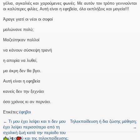
γέλια, αγκαλιές και χαρούμενες φωνές. Με αυτόν τον τρόπο γεννιούνται
οι καλύτερες φιλίες. Αυτή είναι η εφηβεία, όλο εκπλήξεις και μαγεία!!!
Άραγε γιατί οι νέοι οι σοφοί
μαλώνανε πολύ;
Μαζεύτηκαν πολλοί
να κάνουν σύσκεψη τρανή
η απορία να λυθεί,
μα άκρη δεν θα βγει.
Αυτή είναι η εφηβεία
κανείς δεν την ξεχνάει
όσο χρόνος κι αν περνάει.
Ετικέτες:
έφηβοι
←
Τι μου έχει λείψει και τι δεν μου
Τηλεκπαίδευση ή δια ζώσης μάθηση;
έχει λείψει περισσότερο από τη
→
σχολική ζωή κατά την περίοδο του
1
εγκλεισμού και της τηλεκπαίδευσης;