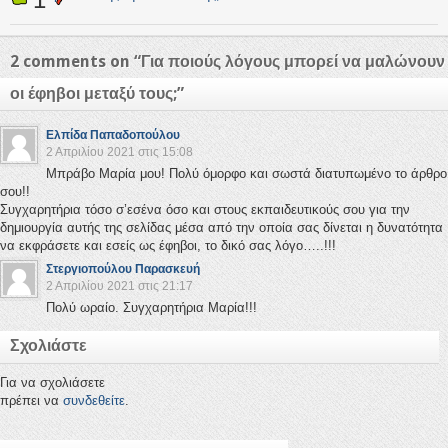
2 comments on “
Για ποιούς λόγους μπορεί να μαλώνουν
οι έφηβοι μεταξύ τους;
”
Ελπίδα Παπαδοπούλου
2 Απριλίου 2021 στις 15:08
Μπράβο Μαρία μου! Πολύ όμορφο και σωστά διατυπωμένο το άρθρο
σου!!
Συγχαρητήρια τόσο σ’εσένα όσο και στους εκπαιδευτικούς σου για την
δημιουργία αυτής της σελίδας μέσα από την οποία σας δίνεται η δυνατότητα
να εκφράσετε και εσείς ως έφηβοι, το δικό σας λόγο…..!!!
Στεργιοπούλου Παρασκευή
2 Απριλίου 2021 στις 21:17
Πολύ ωραίο. Συγχαρητήρια Μαρία!!!
Σχολιάστε
Για να σχολιάσετε
πρέπει να
συνδεθείτε
.