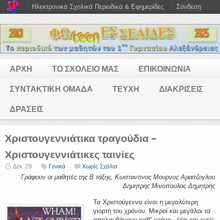
Ηλεκτρονικά Σχολικά Περιοδικά & Εφημερίδες
Σύνδεση
ΑΡΧΗ
ΤΟ ΣΧΟΛΕΙΟ ΜΑΣ
ΕΠΙΚΟΙΝΩΝΙΑ
ΣΥΝΤΑΚΤΙΚΗ ΟΜΑΔΑ
ΤΕΥΧΗ
ΔΙΑΚΡΙΣΕΙΣ
ΔΡΑΣΕΙΣ
Χριστουγεννιάτικα τραγούδια –
Χριστουγεννιάτικες ταινίες
Δεκ. 29
Γενικά
Χωρίς Σχόλια
Γράφουν οι μαθητές της Β τάξης, Κωσταντινος Μουρνος Αραιτζογλου
Δημητρης Μινοπουλος Δημητρης
Τα Χριστούγεννα είναι η μεγαλύτερη
γιορτή του χρόνου. Μικροί και μεγάλοι τα
απολαμβάνουν καθ” χρόνο , έτσι και εμείς