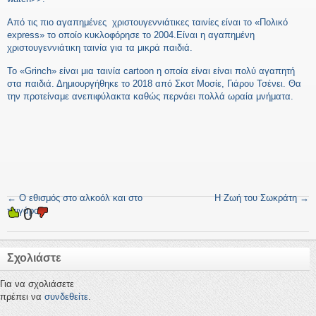
Από τις πιο αγαπημένες χριστουγεννιάτικες ταινίες είναι το «Πολικό
express» το οποίο κυκλοφόρησε το 2004.Είναι η αγαπημένη
χριστουγεννιάτικη ταινία για τα μικρά παιδιά.
Το «Grinch» είναι μια ταινία cartoon η οποία είναι είναι πολύ αγαπητή
στα παιδιά. Δημιουργήθηκε το 2018 από Σκοτ Μοσίε, Γιάρου Τσένει. Θα
την προτείναμε ανεπιφύλακτα καθώς περνάει πολλά ωραία μνήματα.
←
Ο εθισμός στο αλκοόλ και στο
Η Ζωή του Σωκράτη
→
0
τσιγάρο
Σχολιάστε
Για να σχολιάσετε
πρέπει να
συνδεθείτε
.