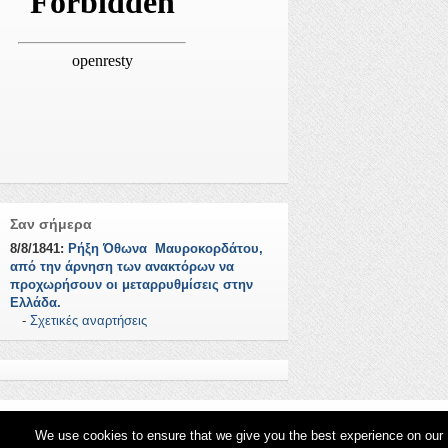
Σαν σήμερα
8/8/1841:
Ρήξη Όθωνα  Μαυροκορδάτου,
από την άρνηση των ανακτόρων να
προχωρήσουν οι μεταρρυθμίσεις στην
Ελλάδα.
-
Σχετικές αναρτήσεις
We use cookies to ensure that we give you the best experience on our