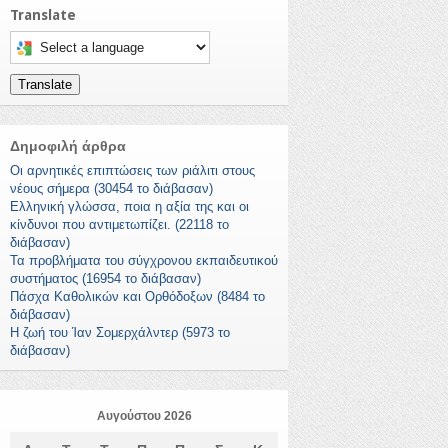
Translate
Select a language to translate this page
Translate
Δημοφιλή άρθρα
Οι αρνητικές επιπτώσεις των ριάλιτι στους
νέους σήμερα (30454 το διάβασαν)
Ελληνική γλώσσα, ποια η αξία της και οι
κίνδυνοι που αντιμετωπίζει. (22118 το
διάβασαν)
Τα προβλήματα του σύγχρονου εκπαιδευτικού
συστήματος (16954 το διάβασαν)
Πάσχα Καθολικών και Ορθόδοξων (8484 το
διάβασαν)
Η ζωή του Ίαν Σομερχάλντερ (5973 το
διάβασαν)
Αυγούστου 2026