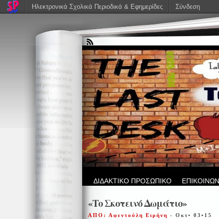
Ηλεκτρονικά Σχολικά Περιοδικά & Εφημερίδες
Σύνδεση
ΔΙΔΑΚΤΙΚΟ ΠΡΟΣΩΠΙΚΟ
ΕΠΙΚΟΙΝΩΝ
«Το Σκοτεινό Δωμάτιο»
ΑΠΟ: Αφεντούλη Ειρήνη
- Οκτ• 03•15