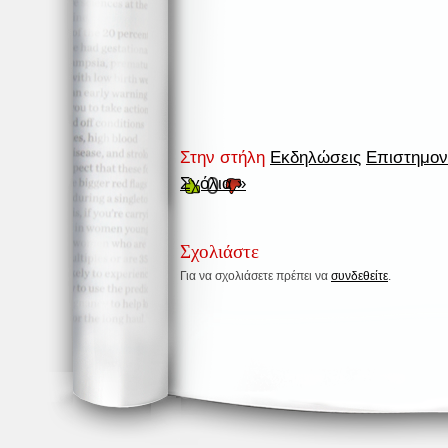
Στην στήλη
Εκδηλώσεις
Επιστημον
0
Σχόλια »
Σχολιάστε
Για να σχολιάσετε πρέπει να
συνδεθείτε
.