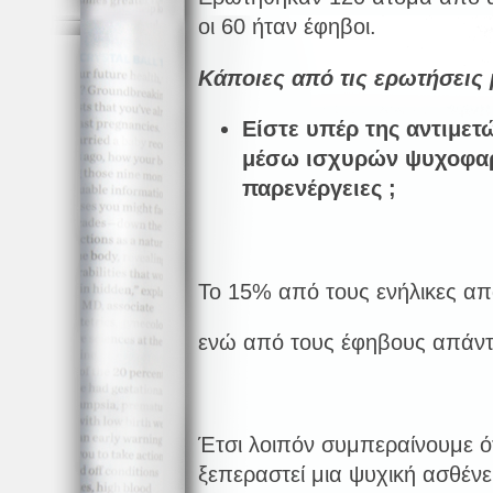
οι 60 ήταν έφηβοι.
Κάποιες από τις ερωτήσεις μ
Είστε υπέρ της αντιμε
μέσω ισχυρών ψυχοφαρ
παρενέργειες ;
Το 15% από τους ενήλικες απ
ενώ από τους έφηβους απάντ
Έτσι λοιπόν συμπεραίνουμε ότ
ξεπεραστεί μια ψυχική ασθένε