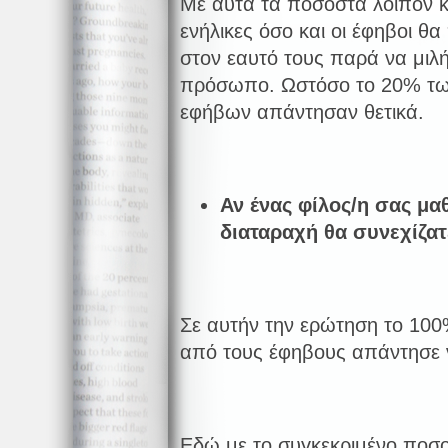
Με αυτά τα ποσοστά λοιπόν κα
ενήλικες όσο και οι έφηβοι θ
στον εαυτό τους παρά να μιλή
πρόσωπο. Ωστόσο το 20% των
εφήβων απάντησαν θετικά.
Αν ένας φίλος/η σας μα
διαταραχή θα συνεχίζατ
Σε αυτήν την ερώτηση το 100
από τους έφηβους απάντησε 
Εδώ με το συγκεκριμένο ποσοσ