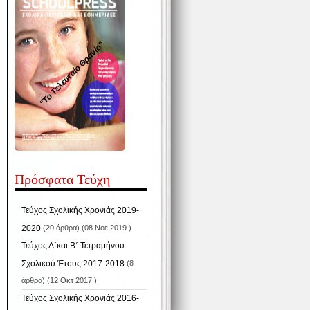
"Το Τελευταίο Θρανίο"
Πρόσφατα Τεύχη
Τεύχος Σχολικής Χρονιάς 2019-
2020
(20 άρθρα) (08 Νοε 2019 )
Τεύχος Α΄και Β΄ Τετραμήνου
Σχολικού Έτους 2017-2018
(8
άρθρα) (12 Οκτ 2017 )
Τεύχος Σχολικής Χρονιάς 2016-