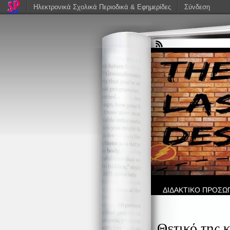
Ηλεκτρονικά Σχολικά Περιοδικά & Εφημερίδες
Σύνδεση
ΔΙΔΑΚΤΙΚΟ ΠΡΟΣΩ
Θετικό της 