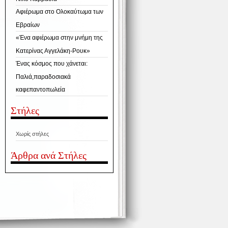
Αφιέρωμα στο Ολοκαύτωμα των
Εβραίων
«Ένα αφιέρωμα στην μνήμη της
Κατερίνας Αγγελάκη-Ρουκ»
Ένας κόσμος που χάνεται:
Παλιά,παραδοσιακά
καφεπαντοπωλεία
Στήλες
Χωρίς στήλες
Άρθρα ανά Στήλες