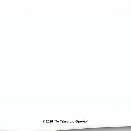
© 2026 "Το Τελευταίο Θρανίο"