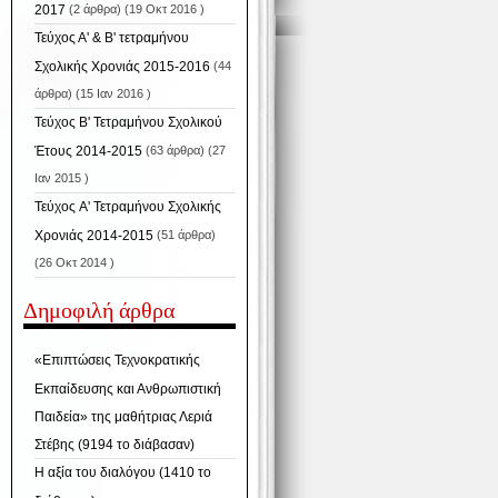
2017
(2 άρθρα) (19 Οκτ 2016 )
Τεύχος Α' & Β' τετραμήνου
Σχολικής Χρονιάς 2015-2016
(44
άρθρα) (15 Ιαν 2016 )
Τεύχος Β' Τετραμήνου Σχολικού
Έτους 2014-2015
(63 άρθρα) (27
Ιαν 2015 )
Τεύχος A' Τετραμήνου Σχολικής
Χρονιάς 2014-2015
(51 άρθρα)
(26 Οκτ 2014 )
Δημοφιλή άρθρα
«Επιπτώσεις Τεχνοκρατικής
Εκπαίδευσης και Ανθρωπιστική
Παιδεία» της μαθήτριας Λεριά
Στέβης (9194 το διάβασαν)
Η αξία του διαλόγου (1410 το