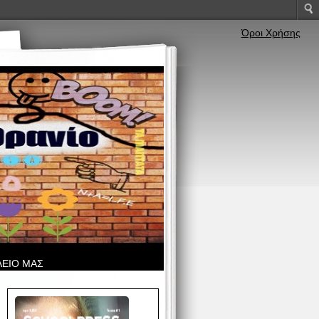
Όροι Χρήσης
ΛΕΙΟ ΜΑΣ