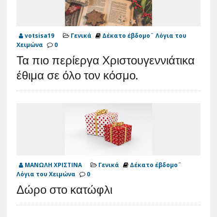
votsisa19
Γενικά
Δέκατο έβδομο¨ Λόγια του
Χειμώνα
0
Τα πιο περίεργα Χριστουγεννιάτικα
έθιμα σε όλο τον κόσμο.
ΜΑΝΩΛΗ ΧΡΙΣΤΙΝΑ
Γενικά
Δέκατο έβδομο¨
Λόγια του Χειμώνα
0
Δώρο στο κατώφλι