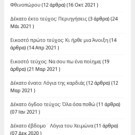
Φθινοπώρου
(12 άρθρα) (16 Οκτ 2021 )
Δέκατο έκτο τεύχος: Περιηγήσεις
(3 άρθρα) (24
Μάι 2021 )
Εικοστό πρώτο τεύχος: Κι ήρθε μια Άνοιξη
(14
άρθρα) (14 Απρ 2021 )
Εικοστό τεύχος: Να σου πω ένα ποίημα;
(19
άρθρα) (21 Μαρ 2021 )
Δέκατο ένατο: Λόγια της καρδιάς
(12 άρθρα) (12
Μαρ 2021 )
Δέκατο όγδοο τεύχος: Όλα όσα ποθώ
(11 άρθρα)
(07 Ιαν 2021 )
Δέκατο έβδομο¨ Λόγια του Χειμώνα
(11 άρθρα)
(07 Δεκ 2020 )