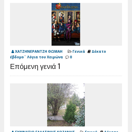
ΧΑΤΖΗΝΕΡΑΝΤΖΗ ΘΩΜΑΗ
Γενικά
Δέκατο
έβδομο¨ Λόγια του Χειμώνα
0
Επόμενη γενιά 1