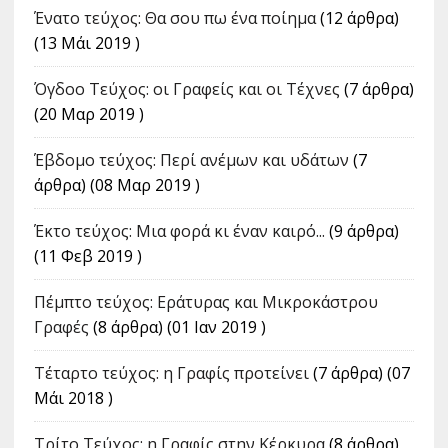
Ένατο τεύχος: Θα σου πω ένα ποίημα
(12 άρθρα)
(13 Μάι 2019 )
Όγδοο Τεύχος: οι Γραφείς και οι Τέχνες
(7 άρθρα)
(20 Μαρ 2019 )
Έβδομο τεύχος: Περί ανέμων και υδάτων
(7
άρθρα) (08 Μαρ 2019 )
Έκτο τεύχος: Μια φορά κι έναν καιρό...
(9 άρθρα)
(11 Φεβ 2019 )
Πέμπτο τεύχος: Εράτυρας και Μικροκάστρου
Γραφές
(8 άρθρα) (01 Ιαν 2019 )
Τέταρτο τεύχος: η Γραφίς προτείνει
(7 άρθρα) (07
Μάι 2018 )
Tρίτο Τεύχος: η Γραφίς στην Κέρκυρα
(8 άρθρα)