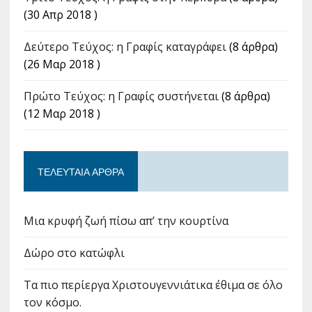
(30 Απρ 2018 )
Δεύτερο Τεύχος: η Γραφίς καταγράφει
(8 άρθρα)
(26 Μαρ 2018 )
Πρώτο Τεύχος: η Γραφίς συστήνεται
(8 άρθρα)
(12 Μαρ 2018 )
ΤΕΛΕΥΤΑΊΑ ΆΡΘΡΑ
Μια κρυφή ζωή πίσω απ’ την κουρτίνα
Δώρο στο κατώφλι
Τα πιο περίεργα Χριστουγεννιάτικα έθιμα σε όλο
τον κόσμο.