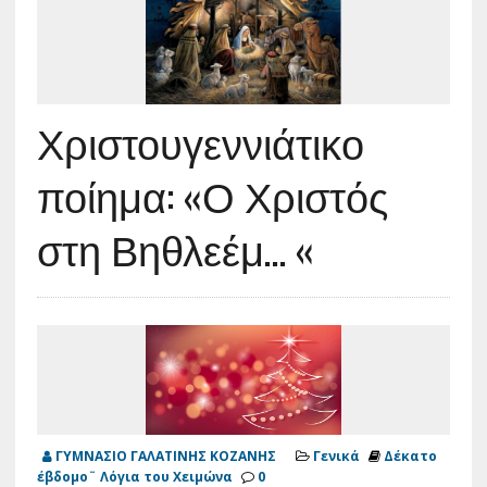
Χριστουγεννιάτικο
ποίημα: «Ο Χριστός
στη Βηθλεέμ… «
ΓΥΜΝΑΣΙΟ ΓΑΛΑΤΙΝΗΣ ΚΟΖΑΝΗΣ
Γενικά
Δέκατο
έβδομο¨ Λόγια του Χειμώνα
0