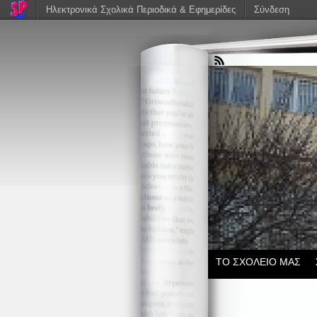
Ηλεκτρονικά Σχολικά Περιοδικά & Εφημερίδες
Σύνδεση
ΤΟ ΣΧΟΛΕΙΟ ΜΑΣ