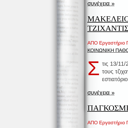
συνέχεια »
ΜΑΚΕΛΕΙΟ
ΤΖΙΧΑΝΤΙ
ΑΠΟ Εργαστήριο Π
ΚΟΙΝΩΝΙΚΗ ΠΑΘ
Σ
τις 13/11/
τους τζιχ
εστιατόρι
συνέχεια »
ΠΑΓΚΟΣΜΙ
ΑΠΟ Εργαστήριο Π