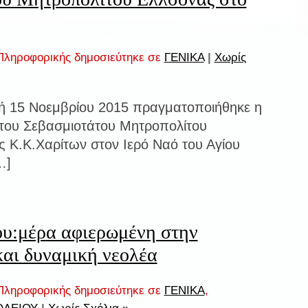
ληροφορικής δημοσιεύτηκε σε
ΓΕΝΙΚΑ
|
Χωρίς
ή 15 Νοεμβρίου 2015 πραγματοποιήθηκε η
του Σεβασμιοτάτου Μητροπολίτου
 Κ.Κ.Χαρίτων στον Ιερό Ναό του Αγίου
…]
ου:μέρα αφιερωμένη στην
αι δυναμική νεολέα
ληροφορικής δημοσιεύτηκε σε
ΓΕΝΙΚΑ
,