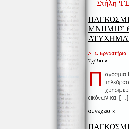
Στήλη 'Γ
ΠΑΓΚΟΣΜΙ
ΜΝΗΜΗΣ 
ΑΤΥΧΗΜΑ
ΑΠΟ Εργαστήριο Π
Σχόλια »
Π
αγόσμια 
τηλεόρασ
χρησιμεύ
εικόνων και […]
συνέχεια »
ΠΑΓΚΟΣΜΙ