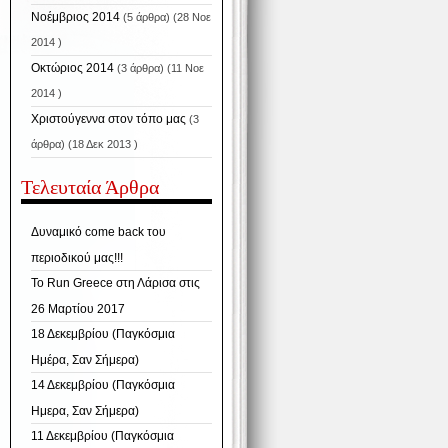
Νοέμβριος 2014
(5 άρθρα) (28 Νοε
2014 )
Οκτώριος 2014
(3 άρθρα) (11 Νοε
2014 )
Χριστούγεννα στον τόπο μας
(3
άρθρα) (18 Δεκ 2013 )
Τελευταία Άρθρα
Δυναμικό come back του
περιοδικού μας!!!
To Run Greece στη Λάρισα στις
26 Μαρτίου 2017
18 Δεκεμβρίου (Παγκόσμια
Ημέρα, Σαν Σήμερα)
14 Δεκεμβρίου (Παγκόσμια
Ημερα, Σαν Σήμερα)
11 Δεκεμβρίου (Παγκόσμια