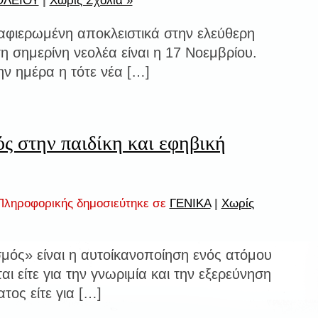
ΟΛΕΙΟΥ
|
Χωρίς Σχόλια »
 αφιερωμένη αποκλειστικά στην ελεύθερη
τη σημερίνη νεολέα είναι η 17 Νοεμβρίου.
ην ημέρα η τότε νέα […]
ς στην παιδίκη και εφηβική
ληροφορικής δημοσιεύτηκε σε
ΓΕΝΙΚΑ
|
Χωρίς
μός» είναι η αυτοίκανοποίηση ενός ατόμου
αι είτε για την γνωριμία και την εξερεύνηση
τος είτε για […]