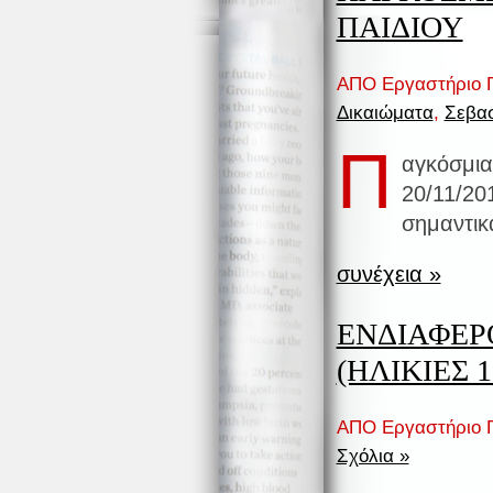
ΠΑΙΔΙΟΥ
ΑΠΟ Εργαστήριο Π
Δικαιώματα
,
Σεβα
Π
αγκόσμια
20/11/20
σημαντικά
συνέχεια »
ΕΝΔΙΑΦΕΡ
(ΗΛΙΚΙΕΣ 1
ΑΠΟ Εργαστήριο Π
Σχόλια »