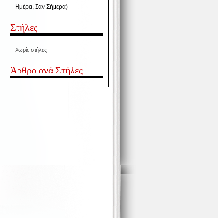
Ημέρα, Σαν Σήμερα)
Στήλες
Χωρίς στήλες
Άρθρα ανά Στήλες