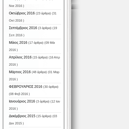
Νοε 2016 )
Οκτώβριος 2016
(23 άρθρα) (31
Οκτ 2016 )
Σεπτέμβριος 2016
(3 άρθρα) (19
Σεπ 2016 )
Μάιος 2016
(17 άρθρα) (09 Μάι
2016 )
Απρίλιος 2016
(15 άρθρα) (16 Απρ
2016 )
Μάρτιος 2016
(48 άρθρα) (01 Μαρ
2016 )
ΦΕΒΡΟΥΑΡΙΟΣ 2016
(30 άρθρα)
(08 Φεβ 2016 )
Ιανουάριος 2016
(3 άρθρα) (12 Ιαν
2016 )
Δεκέμβριος 2015
(15 άρθρα) (03
Δεκ 2015 )