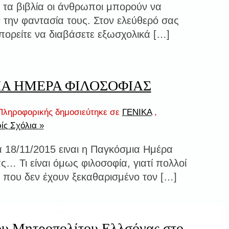
 τα βιβλία οι άνθρωποι μπορούν να
 την φαντασία τους. Στον ελεύθερό σας
πορείτε να διαβάσετε εξωσχολικά […]
Α ΗΜΕΡΑ ΦΙΛΟΣΟΦΙΑΣ
ληροφορικής δημοσιεύτηκε σε
ΓΕΝΙΚΑ
,
ίς Σχόλια »
 18/11/2015 ειναι η Παγκόσμια Ημέρα
ς… Τι είναι όμως φιλοσοφία, γιατί πολλοί
οί που δεν έχουν ξεκαθαρισμένο τον […]
ου Μητροπολίτου Ελλσόνας στο