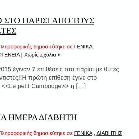
 ΣΤΟ ΠΑΡΙΣΙ ΑΠΟ ΤΟΥΣ
ΣΤΕΣ
ληροφορικής δημοσιεύτηκε σε
ΓΕΝΙΚΑ
,
ΟΓΕΝΕΙΑ
|
Χωρίς Σχόλια »
2015 έγιναν 7 επιθέσεις στο παρίσι με θύτες
αντιστές!!Η πρώτη επίθεση έγινε στο
ο <<Le petit Cambodge>> η […]
Α ΗΜΕΡΑ ΔΙΑΒΗΤΗ
ληροφορικής δημοσιεύτηκε σε
ΓΕΝΙΚΑ
,
ΔΙΑΒΗΤΗΣ