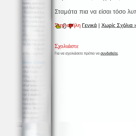
Σταμάτα πια να είσαι τόσο λ
0
Στην στήλη
Γενικά
|
Χωρίς Σχόλια 
Σχολιάστε
Για να σχολιάσετε πρέπει να
συνδεθείτε
.