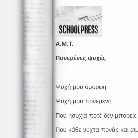
Α.Μ.Τ.
Πονεμένες ψυχές
Ψυχή μου όμορφη
Ψυχή μου πονεμένη
Που ησυχία ποτέ δεν μπορείς 
Που κάθε νύχτα πονάς και αι