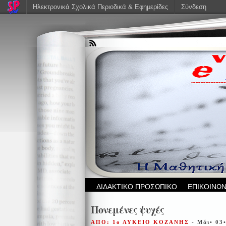
Ηλεκτρονικά Σχολικά Περιοδικά & Εφημερίδες
Σύνδεση
ΔΙΔΑΚΤΙΚΟ ΠΡΟΣΩΠΙΚΟ
ΕΠΙΚΟΙΝΩΝ
Πονεμένες ψυχές
ΑΠΟ: 1ο ΛΥΚΕΙΟ ΚΟΖΑΝΗΣ
- Μάι• 03