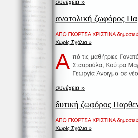
συνέχεια »
ανατολική ζωφόρος Π
ΑΠΟ ΓΚΟΡΤΣΑ ΧΡΙΣΤΙΝΑ δημοσιεύ
Χωρίς Σχόλια »
Α
πό τις μαθήτριες Γονατ
Σταυρούλα, Κούτρα Μαρ
Γεωργία Άνοιγμα σε ν
συνέχεια »
δυτική ζωφόρος Παρθε
ΑΠΟ ΓΚΟΡΤΣΑ ΧΡΙΣΤΙΝΑ δημοσιεύ
Χωρίς Σχόλια »