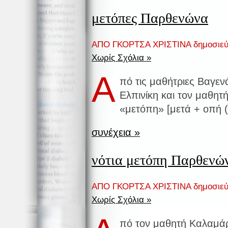
μετόπες Παρθενώνα
ΑΠΟ ΓΚΟΡΤΣΑ ΧΡΙΣΤΙΝΑ δημοσιεύ
Χωρίς Σχόλια »
Α
πό τις μαθήτριες Βαγεν
Ελπινίκη και τον μαθη
«μετόπη» [μετά + οπή (
συνέχεια »
νότια μετόπη Παρθενώ
ΑΠΟ ΓΚΟΡΤΣΑ ΧΡΙΣΤΙΝΑ δημοσιεύ
Χωρίς Σχόλια »
πό τον μαθητή Καλαμά