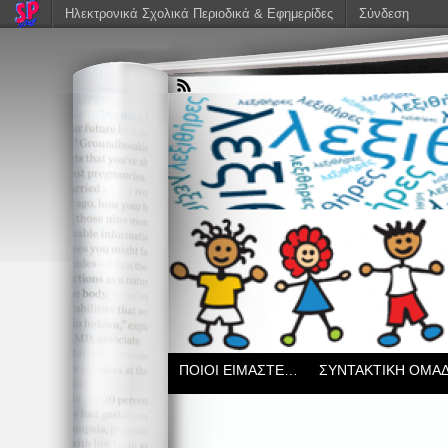
Ηλεκτρονικά Σχολικά Περιοδικά & Εφημερίδες
Σύνδεση
ΠΟΙΟΙ ΕΙΜΑΣΤΕ…
ΣΥΝΤΑΚΤΙΚΗ ΟΜΑ