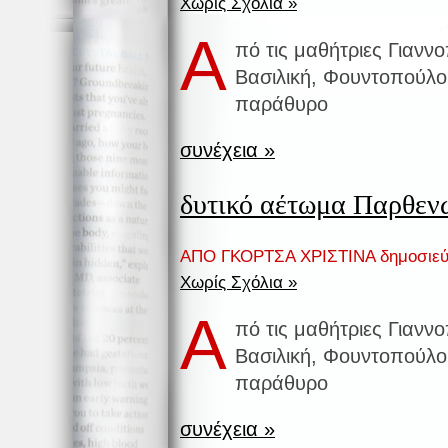
Χωρίς Σχόλια »
Α
πό τις μαθήτριες Γιανν
Βασιλική, Φουντοπούλο
παράθυρο
συνέχεια »
δυτικό αέτωμα Παρθεν
ΑΠΟ ΓΚΟΡΤΣΑ ΧΡΙΣΤΙΝΑ δημοσιεύ
Χωρίς Σχόλια »
Α
πό τις μαθήτριες Γιανν
Βασιλική, Φουντοπούλο
παράθυρο
συνέχεια »