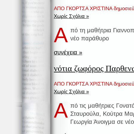
ΑΠΟ ΓΚΟΡΤΣΑ ΧΡΙΣΤΙΝΑ δημοσιεύ
Χωρίς Σχόλια »
Α
πό τη μαθήτρια Γιαννο
νέο παράθυρο
συνέχεια »
νότια ζωφόρος Παρθεν
ΑΠΟ ΓΚΟΡΤΣΑ ΧΡΙΣΤΙΝΑ δημοσιεύ
Χωρίς Σχόλια »
Α
πό τις μαθήτριες Γονατ
Σταυρούλα, Κούτρα Μαρ
Γεωργία Άνοιγμα σε ν