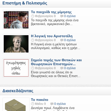
Επιστήμη & Πολιτισμός
Το παιχνίδι της μίμησης
Φεβρουαρίου 8
0 σχόλια
Το παιχνίδι της μίμησης είναι ένα
βρετανικό, αμερικανικό βιο...
Η λογική του Αριστοτέλη
Φεβρουαρίου 8
0 σχόλια
Η Λογική είναι η μελέτη τρόπων
συλλογισμού, καθώς και η χρήσ...
Σημείο τομής των Θετικών και
Θεωρητικών Επιστημών...
Φεβρουαρίου 8
0 σχόλια
Είναι γνωστό σε όλους ότι οι
Θεωρητικές και οι Θετικές Επιστ...
Διασκεδάζοντας
Το πακέτο
Μαΐου 9
0 σχόλια
Δευτέρα πρωί. Λαμβάνετε ένα