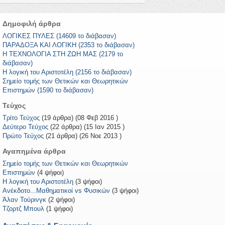
Δημοφιλή άρθρα
ΛΟΓΙΚΕΣ ΠΥΛΕΣ (14609 το διάβασαν)
ΠΑΡΑΔΟΞΑ ΚΑΙ ΛΟΓΙΚΗ (2353 το διάβασαν)
Η ΤΕΧΝΟΛΟΓΙΑ ΣΤΗ ΖΩΗ ΜΑΣ (2179 το
διάβασαν)
Η λογική του Αριστοτέλη (2156 το διάβασαν)
Σημείο τομής των Θετικών και Θεωρητικών
Επιστημών (1590 το διάβασαν)
Τεύχος
Τρίτο Τεύχος
(19 άρθρα) (08 Φεβ 2016 )
Δεύτερο Τεύχος
(22 άρθρα) (15 Ιαν 2015 )
Πρώτο Τεύχος
(21 άρθρα) (26 Νοε 2013 )
Αγαπημένα άρθρα
Σημείο τομής των Θετικών και Θεωρητικών
Επιστημών
(4 ψήφοι)
Η λογική του Αριστοτέλη
(3 ψήφοι)
Ανέκδοτο...Μαθηματικοί vs Φυσικών
(3 ψήφοι)
Άλαν Τούρινγκ
(2 ψήφοι)
Τζορτζ Μπουλ
(1 ψήφοι)