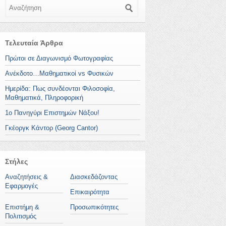
Αναζήτηση
Τελευταία Άρθρα
Πρώτοι σε Διαγωνισμό Φωτογραφίας
Ανέκδοτο…Μαθηματικοί vs Φυσικών
Ημερίδα: Πως συνδέονται Φιλοσοφία,
Μαθηματικά, Πληροφορική
1ο Πανηγύρι Επιστημών Νάξου!
Γκέοργκ Κάντορ (Georg Cantor)
Στήλες
Αναζητήσεις &
Διασκεδάζοντας
Εφαρμογές
Επικαιρότητα
Επιστήμη &
Προσωπικότητες
Πολιτισμός