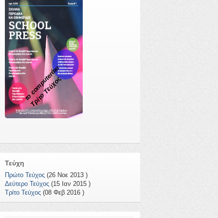
το computerάκι
Τρίτο Τεύχος
Τεύχη
Πρώτο Τεύχος
(26 Νοε 2013 )
Δεύτερο Τεύχος
(15 Ιαν 2015 )
Τρίτο Τεύχος
(08 Φεβ 2016 )