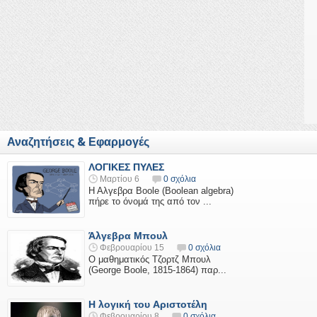
Αναζητήσεις & Εφαρμογές
ΛΟΓΙΚΕΣ ΠΥΛΕΣ
Μαρτίου 6
0 σχόλια
Η Αλγεβρα Boole (Boolean algebra)
πήρε το όνομά της από τον ...
Άλγεβρα Μπουλ
Φεβρουαρίου 15
0 σχόλια
Ο μαθηματικός Τζορτζ Μπουλ
(George Boole, 1815-1864) παρ...
Η λογική του Αριστοτέλη
Φεβρουαρίου 8
0 σχόλια