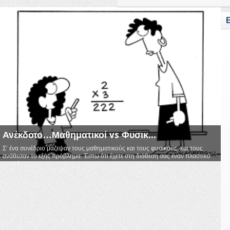
Ανέκδοτο…Μαθηματικοί vs Φυσικ...
Σ’ ένα συνέδριο μάζεψαν τους μαθηματικούς και τους φυσικούς, και τους
ανάθεσαν το εξής πρόβλημα: Έστω ότι έχετε στη διάθεση σας έναν πλαστικό
κουβά με...