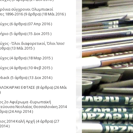
Χρόνια σύγχρονοι Ολυμπιακοί
ες 1896-2016
(9 άρθρα) (18 Μάι 2016 )
εύχος
(6 άρθρα) (07 Απρ 2016 )
ήριο
(5 άρθρα) (15 Δεκ 2015 )
ύχος - Όλοι διαφορετικοί, Όλοι Ίσοι!
ρθρα) (13 Μάι 2015 )
εύχος
(4 άρθρα) (18 Μαρ 2015 )
εύχος
(4 άρθρα) (10 Φεβ 2015 )
back
(5 άρθρα) (13 Δεκ 2014 )
ΑΛΟΚΑΙΡΑΚΙ ΕΦΤΑΣΕ
(8 άρθρα) (26 Μάι
)
ος 2o Αφιέρωμα -Ευρωπαϊκή
εύουσα Νεολαίας Θεσσαλονίκη 2014
θρα) (24 Απρ 2014 )
ιος 2014 Καλή Αρχή
(4 άρθρα) (27
014 )