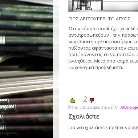
ΠΩΣ ΛΕΙΤΟΥΡΓΕΙ ΤΟ ΑΓΧΟΣ
Όταν κάποιο παιδί έχει χαμηλή 
αντιπροσωπεύουν , την προσωπ
«ανεβάσει» την αυτοεκτίμηση το
πιέζοντας αφάνταστα τον εαυτό
παιδί κάνοντας το να πιστεύει ό
ενισχύεται. Μετά από καιρό ενι
ψυχολογικά προβλήματα.
2
Δημοσιεύτηκε στη στήλη:
Αθλητισμό
Σχολιάστε
Για να σχολιάσετε πρέπει να
συ