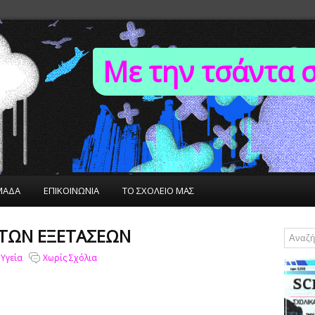
Με την τσάντα 
ΜΑΔΑ
ΕΠΙΚΟΙΝΩΝΙΑ
ΤΟ ΣΧΟΛΕΙΟ ΜΑΣ
 ΤΩΝ ΕΞΕΤΑΣΕΩΝ
 Υγεία
Χωρίς Σχόλια