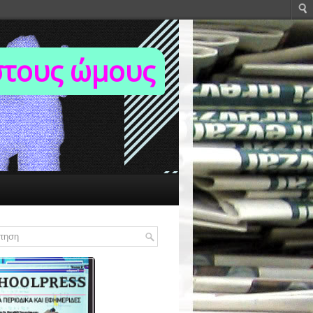
στους ώμους