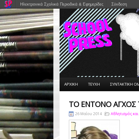
Ηλεκτρονικά Σχολικά Περιοδικά & Εφημερίδες
Σύνδεση
ΑΡΧΙΚΗ
ΤΕΥΧΗ
ΣΥΝΤΑΚΤΙΚΗ Ο
ΤΟ ΕΝΤΟΝΟ ΑΓΧΟΣ
26 Μαΐου 2014
Αθλητισμός και