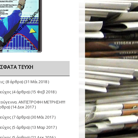
Με την τσάντα στους ώμους
ΣΦΑΤΑ ΤΕΎΧΗ
ις;
(8 άρθρα) (31 Μάι 2018 )
Τεύχος
(4 άρθρα) (15 Φεβ 2018 )
τούγεννα. ΑΝΤΙΣΤΡΟΦΗ ΜΕΤΡΗΣΗ!!!!
ρθρα) (14 Δεκ 2017 )
Τεύχος
(7 άρθρα) (30 Μάι 2017 )
Τεύχος
(5 άρθρα) (13 Μαρ 2017 )
Τεύχος
(5 άρθρα) (21 Δεκ 2016 )