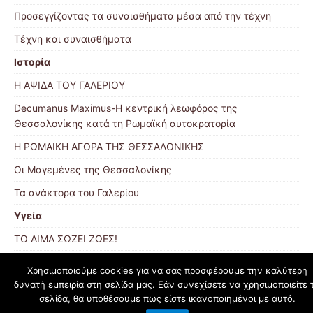
Προσεγγίζοντας τα συναισθήματα μέσα από την τέχνη
Τέχνη και συναισθήματα
Ιστορία
Η ΑΨΙΔΑ ΤΟΥ ΓΑΛΕΡΙΟΥ
Decumanus Maximus-Η κεντρική λεωφόρος της
Θεσσαλονίκης κατά τη Ρωμαϊκή αυτοκρατορία
Η ΡΩΜΑΙΚΗ ΑΓΟΡΑ ΤΗΣ ΘΕΣΣΑΛΟΝΙΚΗΣ
Οι Μαγεμένες της Θεσσαλονίκης
Τα ανάκτορα του Γαλερίου
Υγεία
ΤΟ ΑΙΜΑ ΣΩΖΕΙ ΖΩΕΣ!
Χρησιμοποιούμε cookies για να σας προσφέρουμε την καλύτερη
δυνατή εμπειρία στη σελίδα μας. Εάν συνεχίσετε να χρησιμοποιείτε 
schoolpress.sch.gr
σελίδα, θα υποθέσουμε πως είστε ικανοποιημένοι με αυτό.