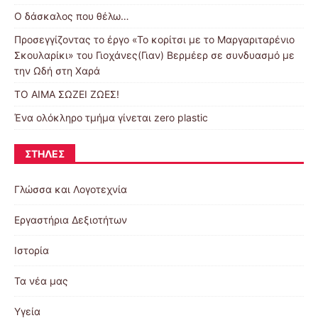
Ο δάσκαλος που θέλω…
Προσεγγίζοντας το έργο «Το κορίτσι με το Μαργαριταρένιο
Σκουλαρίκι» του Γιοχάνες(Γιαν) Βερμέερ σε συνδυασμό με
την Ωδή στη Χαρά
ΤΟ ΑΙΜΑ ΣΩΖΕΙ ΖΩΕΣ!
Ένα ολόκληρο τμήμα γίνεται zero plastic
ΣΤΉΛΕΣ
Γλώσσα και Λογοτεχνία
Εργαστήρια Δεξιοτήτων
Ιστορία
Τα νέα μας
Υγεία