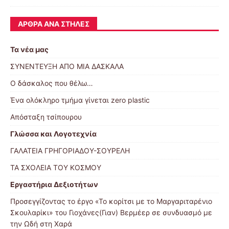
ΆΡΘΡΑ ΑΝΆ ΣΤΉΛΕΣ
Τα νέα μας
ΣΥΝΕΝΤΕΥΞΗ ΑΠΟ ΜΙΑ ΔΑΣΚΑΛΑ
Ο δάσκαλος που θέλω…
Ένα ολόκληρο τμήμα γίνεται zero plastic
Απόσταξη τσίπουρου
Γλώσσα και Λογοτεχνία
ΓΑΛΑΤΕΙΑ ΓΡΗΓΟΡΙΑΔΟΥ-ΣΟΥΡΕΛΗ
ΤΑ ΣΧΟΛΕΙΑ ΤΟΥ ΚΟΣΜΟΥ
Εργαστήρια Δεξιοτήτων
Προσεγγίζοντας το έργο «Το κορίτσι με το Μαργαριταρένιο
Σκουλαρίκι» του Γιοχάνες(Γιαν) Βερμέερ σε συνδυασμό με
την Ωδή στη Χαρά