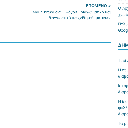
ΕΠΌΜΕΝΟ
Ο Αρ
Μαθηματικά δια … λόγου : Διαγωνιστικό και
χωρί
διαγνωστικό παιχνίδι μαθηματικών
Πολυ
Goog
ΔΗΜ
Τι εί
Η ετ
διάβ
Ιστο
διάβ
Η δι
φύλλ
διάβ
Τα μ