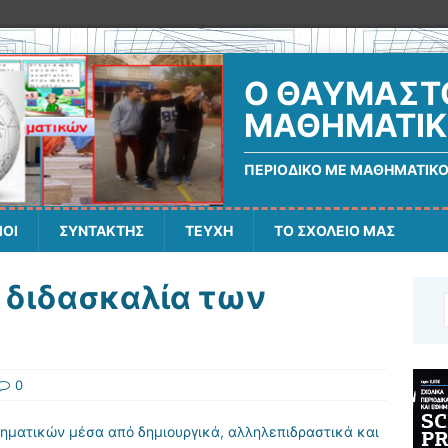
Ο ΘΑΥΜΑΣΤ
ΜΑΘΗΜΑΤΙ
ΠΕΡΙΟΔΙΚΌ ΜΕ ΜΑΘΗΜΑΤΙΚ
ΟΙ
ΣΥΝΤΑΚΤΗΣ
ΤΕΥΧΗ
ΤΟ ΣΧΟΛΕΙΟ ΜΑΣ
ν διδασκαλία των
0
αθηµατικών µέσα από δηµιουργικά, αλληλεπιδραστικά και