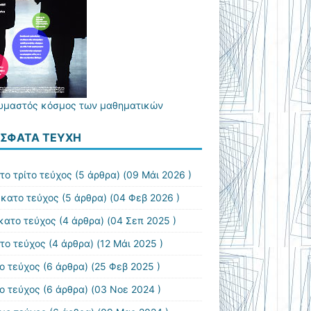
υμαστός κόσμος των μαθηματικών
ΣΦΑΤΑ ΤΕΎΧΗ
το τρίτο τεύχος
(5 άρθρα) (09 Μάι 2026 )
κατο τεύχος
(5 άρθρα) (04 Φεβ 2026 )
κατο τεύχος
(4 άρθρα) (04 Σεπ 2025 )
το τεύχος
(4 άρθρα) (12 Μάι 2025 )
ο τεύχος
(6 άρθρα) (25 Φεβ 2025 )
ο τεύχος
(6 άρθρα) (03 Νοε 2024 )