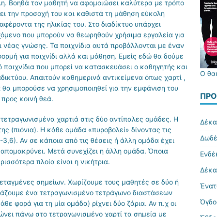
λη. Βοηθά τον µαθητή να αφοµοιώσει καλύτερα µε τρόπο
ει την προσοχή του και καθιστά τη µάθηση εύκολη
αφέροντα της ηλικίας του. Στο διαδίκτυο υπάρχει
χόµενο που µπορούν να θεωρηθούν χρήσιµα εργαλεία για
ι νέας γνώσης. Τα παιχνίδια αυτά προβάλλονται µε έναν
ορµή για παιχνίδι αλλά και µάθηση. Εµείς εδώ θα δούµε
ό παιχνίδια που µπορεί να κατασκευάσει ο καθηγητής και
Ο θα
αδικτύου. Απαιτούν καθηµερινά αντικείµενα όπως χαρτί ,
nt θα µπορούσε να χρησιµοποιηθεί για την εµφάνιση του
ΠΡΌ
 προς κοινή θεά.
 τετραγωνισµένα χαρτιά στις δύο αντίπαλες οµάδες. Η
Δέκα
ης (πιόνια). Η κάθε οµάδα «πυροβολεί» δίνοντας τις
Δωδέ
-3,6). Αν σε κάποια από τις θέσεις ή άλλη οµάδα έχει
ο αποµακρύνει. Μετά συνεχίζει η άλλη οµάδα. Όποια
Ενδέ
ρισσότερα πλοία είναι η νικήτρια.
Δέκα
ντεταγµένες σηµείων. Χωρίζουµε τους µαθητές σε δύο ή
Ένατ
ράζουµε ένα τετραγωνισµένο τετράγωνο διαστάσεων
Όγδο
θε φορά για τη µία οµάδα) ρίχνει δύο ζάρια. Αν π.χ οι
πώνει πάνω στο τετραγωνισµένο χαρτί τα σηµεία µε