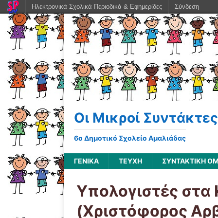
Ηλεκτρονικά Σχολικά Περιοδικά & Εφημερίδες
Σύνδεση
Οι Μικροί Συντάκτες
6ο Δημοτικό Σχολείο Αμαλιάδας
ΓΕΝΙΚΆ
ΤΕΥΧΗ
ΣΥΝΤΑΚΤΙΚΗ Ο
Υπολογιστές στα 
(Χριστόφορος Αρ