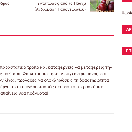
νδρος
Εντυπώσεις από το Πάσχα
(Ανδρομάχη Παπαγεωργίου)
Χωρί
ΆΡ
ΕΤ
 παραστατικό τρόπο και καταφέρνεις να μεταφέρεις την
ης μαζί σου. Φαίνεται πως ήσουν συγκεντρωμένος και
αν λίγος, πρόλαβες να ολοκληρώσεις τη δραστηριότητα
ιέργεια και ο ενθουσιασμός σου για τα μικροσκόπια·
μαθαίνεις νέα πράγματα!