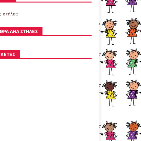
ς στήλες
ΘΡΑ ΑΝΆ ΣΤΉΛΕΣ
ΙΚΈΤΕΣ