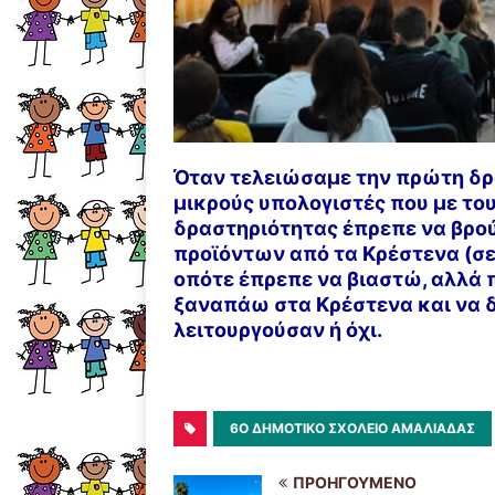
Όταν τελειώσαμε την πρώτη δρ
μικρούς υπολογιστές που με το
δραστηριότητας έπρεπε να βρού
προϊόντων από τα Κρέστενα (σε
οπότε έπρεπε να βιαστώ, αλλά 
ξαναπάω στα Κρέστενα και να δ
λειτουργούσαν ή όχι.
6Ο ΔΗΜΟΤΙΚΌ ΣΧΟΛΕΊΟ ΑΜΑΛΙΆΔΑΣ
ΠΡΟΗΓΟΎΜΕΝΟ