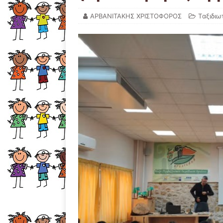
ΑΡΒΑΝΙΤΑΚΗΣ ΧΡΙΣΤΟΦΟΡΟΣ
Tαξιδιω