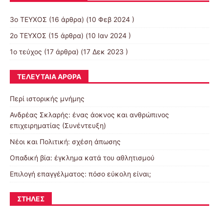
3ο ΤΕΥΧΟΣ
(16 άρθρα) (10 Φεβ 2024 )
2o TEYXOΣ
(15 άρθρα) (10 Ιαν 2024 )
1ο τεύχος
(17 άρθρα) (17 Δεκ 2023 )
ΤΕΛΕΥΤΑΊΑ ΆΡΘΡΑ
Περί ιστορικής μνήμης
Ανδρέας Σκλαρής: ένας άοκνος και ανθρώπινος
επιχειρηματίας (Συνέντευξη)
Νέοι και Πολιτική: σχέση άπωσης
Οπαδική βία: έγκλημα κατά του αθλητισμού
Επιλογή επαγγέλματος: πόσο εύκολη είναι;
ΣΤΉΛΕΣ