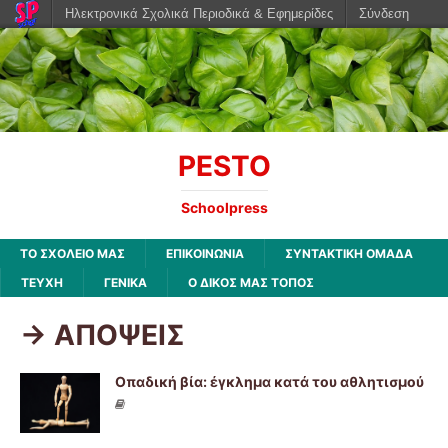
Ηλεκτρονικά Σχολικά Περιοδικά & Εφημερίδες
Σύνδεση
PESTO
Schoolpress
ΤΟ ΣΧΟΛΕΙΟ ΜΑΣ
ΕΠΙΚΟΙΝΩΝΙΑ
ΣΥΝΤΑΚΤΙΚΗ ΟΜΑΔΑ
ΤΕΥΧΗ
ΓΕΝΙΚΑ
Ο ΔΙΚΟΣ ΜΑΣ ΤΟΠΟΣ
-> ΑΠΟΨΕΙΣ
Οπαδική βία: έγκλημα κατά του αθλητισμού