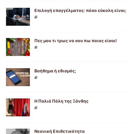
Επιλογή επαγγέλματος: πόσο εύκολη είναι;
Πες μου τι τρως να σου πω ποιος είσαι!
Βοήθημα ή εθισμός;
Η Παλιά Πόλη της Ξάνθης
Νεανική Επιθετικότητα