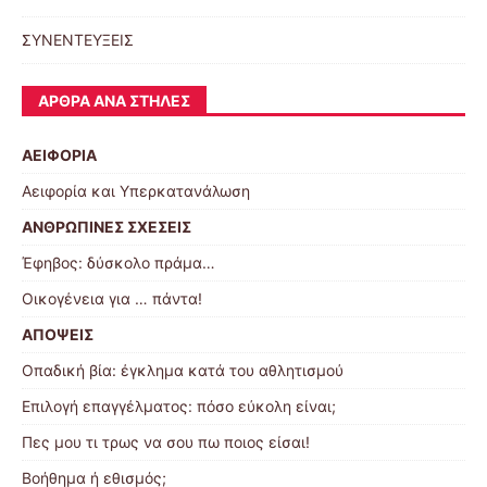
ΣΥΝΕΝΤΕΥΞΕΙΣ
ΆΡΘΡΑ ΑΝΆ ΣΤΉΛΕΣ
ΑΕΙΦΟΡΙΑ
Αειφορία και Υπερκατανάλωση
ΑΝΘΡΩΠΙΝΕΣ ΣΧΕΣΕΙΣ
Έφηβος: δύσκολο πράμα…
Οικογένεια για … πάντα!
ΑΠΟΨΕΙΣ
Οπαδική βία: έγκλημα κατά του αθλητισμού
Επιλογή επαγγέλματος: πόσο εύκολη είναι;
Πες μου τι τρως να σου πω ποιος είσαι!
Βοήθημα ή εθισμός;