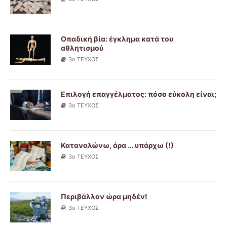
Οπαδική βία: έγκλημα κατά του
αθλητισμού
3ο ΤΕΥΧΟΣ
Επιλογή επαγγέλματος: πόσο εύκολη είναι;
3ο ΤΕΥΧΟΣ
Καταναλώνω, άρα … υπάρχω (!)
3ο ΤΕΥΧΟΣ
Περιβάλλον ώρα μηδέν!
3ο ΤΕΥΧΟΣ