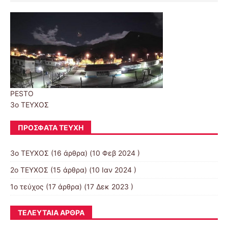
PESTO
3ο ΤΕΥΧΟΣ
ΠΡΌΣΦΑΤΑ ΤΕΎΧΗ
3ο ΤΕΥΧΟΣ
(16 άρθρα) (10 Φεβ 2024 )
2o TEYXOΣ
(15 άρθρα) (10 Ιαν 2024 )
1ο τεύχος
(17 άρθρα) (17 Δεκ 2023 )
ΤΕΛΕΥΤΑΊΑ ΆΡΘΡΑ