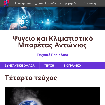
Ηλεκτρονικά Σχολικά Περιοδικά & Εφημερίδες
Σύνδεση
Ψυγείο και Κλιματιστικό
Μπαρέτας Αντώνιος
Τεχνικό Περιοδικό
ΣΥΝΤΑΚΤΙΚΉ ΟΜΆΔΑ
ΤΕΥΧΗ
ΒΙΟΓΡΑΦΙΚΌ
Τέταρτο τεύχος