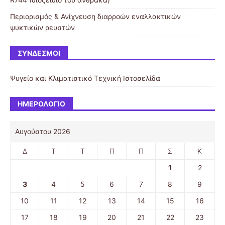
Περιορισμός & Ανίχνευση διαρροών εναλλακτικών
ψυκτικών ρευστών
ΣΎΝΔΕΣΜΟΙ
Ψυγείο και Κλιματιστικό
Τεχνική Ιστοσελίδα
ΗΜΕΡΟΛΌΓΙΟ
Αυγούστου 2026
Δ
Τ
Τ
Π
Π
Σ
Κ
1
2
3
4
5
6
7
8
9
10
11
12
13
14
15
16
17
18
19
20
21
22
23