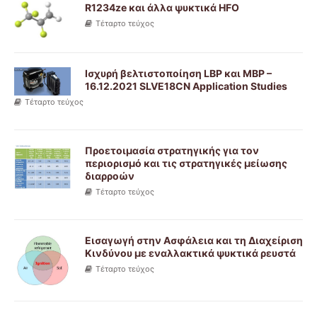
R1234ze και άλλα ψυκτικά HFO
Τέταρτο τεύχος
Ισχυρή βελτιστοποίηση LBP και MBP –
16.12.2021 SLVE18CN Application Studies
Τέταρτο τεύχος
Προετοιμασία στρατηγικής για τον
περιορισμό και τις στρατηγικές μείωσης
διαρροών
Τέταρτο τεύχος
Εισαγωγή στην Ασφάλεια και τη Διαχείριση
Κινδύνου με εναλλακτικά ψυκτικά ρευστά
Τέταρτο τεύχος