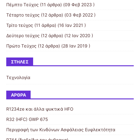
Πέμπτο Τεύχος
(11 άρθρα) (09 Φεβ 2023 )
Τέταρτο τεύχος
(12 άρθρα) (03 Φεβ 2022 )
Τρίτο τεύχος
(11 άρθρα) (16 Ιαν 2021 )
Δεύτερο τεύχος
(12 άρθρα) (12 Ιαν 2020 )
Πρώτο Τεύχος
(12 άρθρα) (28 Ιαν 2019 )
ΣΤΉΛΕΣ
Τεχνολογία
ΆΡΘΡΑ
R1234ze και άλλα ψυκτικά HFO
R32 (HFC) GWP 675
Περιγραφή των Κινδύνων Ασφάλειας Ευφλεκτότητα
R744 (διοξείδιο του άνθρακα)