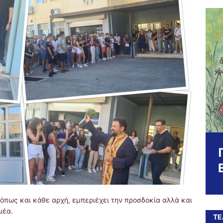
 όπως και κάθε αρχή, εμπεριέχει την προσδοκία αλλά και
μέα.
ΤΕ