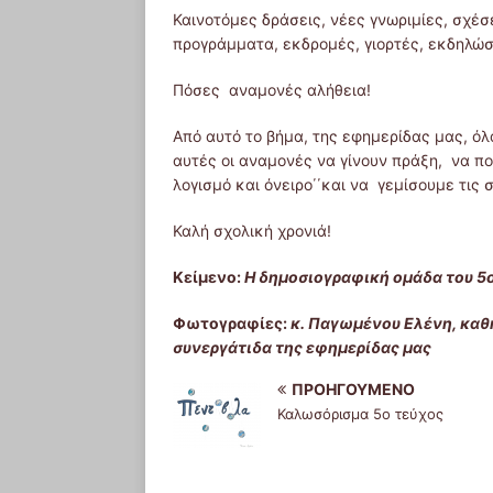
Καινοτόμες δράσεις, νέες γνωριμίες, σχέσε
προγράμματα, εκδρομές, γιορτές, εκδηλώ
Πόσες αναμονές αλήθεια!
Από αυτό το βήμα, της εφημερίδας μας, ό
αυτές οι αναμονές να γίνουν πράξη, να πο
λογισμό και όνειρο΄΄και να γεμίσουμε τις
Καλή σχολική χρονιά!
Κείμενο:
Η δημοσιογραφική ομάδα του 5
Φωτογραφίες:
κ. Παγωμένου Ελένη, καθ
συνεργάτιδα της εφημερίδας μας
ΠΡΟΗΓΟΎΜΕΝΟ
Καλωσόρισμα 5ο τεύχος