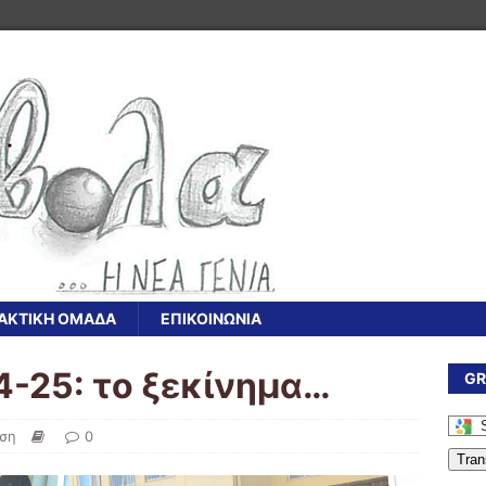
ΑΚΤΙΚΗ ΟΜΑΔΑ
ΕΠΙΚΟΙΝΩΝΙΑ
4-25: το ξεκίνημα…
GR
ση
0
Tran