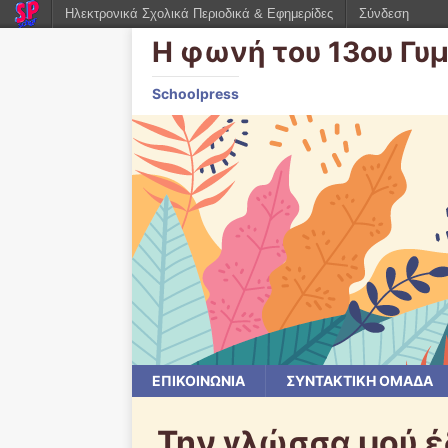
Ηλεκτρονικά Σχολικά Περιοδικά & Εφημερίδες
Σύνδεση
Η φωνή του 13ου Γυ
Schoolpress
ΕΠΙΚΟΙΝΩΝΙΑ
ΣΥΝΤΑΚΤΙΚΗ ΟΜΑΔΑ
Την γλώσσα μού 