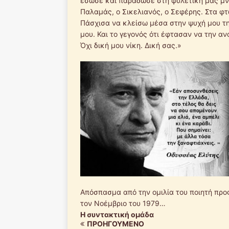
έσωσε και παράδωσε στη φυλετική μας μνή
Παλαμάς, ο Σικελιανός, ο Σεφέρης. Στα φτ
Πάσχισα να κλείσω μέσα στην ψυχή μου την
μου. Και το γεγονός ότι έφτασαν να την ανα
Όχι δική μου νίκη. Δική σας.»
Απόσπασμα από την ομιλία του ποιητή προς
τον Νοέμβριο του 1979…
Η συντακτική ομάδα
ΠΡΟΗΓΟΎΜΕΝΟ