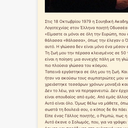
Στις 18 Οκτωβρίου 1979 η Σουηδική Ακαδη
Λογοτεχνίας στον Έλληνα ποιητή Οδυσσέα
«Είμαστε οι μόνοι σε όλη την Ευρώπη, που
θάλασσα «θάλασσα», όπως την έλεγαν ο Όμ
αυτό. Η γλώσσα δεν είναι μόνο ένα μέσον 
Τη ζωή μου την πέρασα κλεισμένος σε 50 
είναι η ποίηση: μια συνεχής πάλη με τη γλώ
πιο πλούσια γλώσσα του κόσμου.
Ταπεινά εργάστηκα σε όλη μου τη ζωή. Και
ήταν να ακούσω τους συμπατριώτες μου να
χρειάστηκε τεσσάρων χρόνων μοναξιά και 
Δεν το λέω, για να περηφανευτώ. Δεν έρχο
είναι σπουδαίος από εμάς. Από εμάς άλλος
Αυτό είναι όλο. Όμως θέλω να μάθετε, όπω
σωστά τη δουλειά σου, ο κόπος δε θα πάει
Είπε ένας Γάλλος ποιητής, ο Ρεμπώ, πως η π
Αυτό έκανε ο Σολωμός, που, για να γράψει