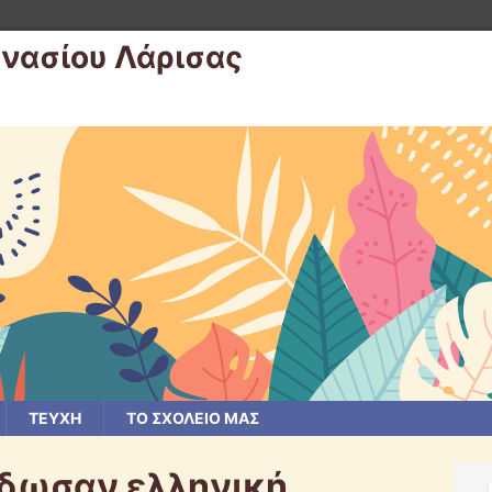
μνασίου Λάρισας
ΤΕΥΧΗ
ΤΟ ΣΧΟΛΕΙΟ ΜΑΣ
έδωσαν ελληνική…