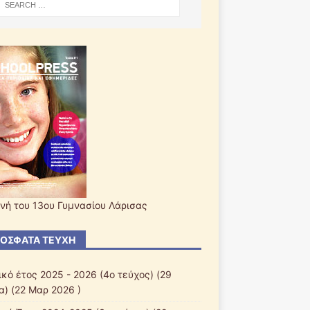
νή του 13ου Γυμνασίου Λάρισας
ΌΣΦΑΤΑ ΤΕΎΧΗ
ικό έτος 2025 - 2026 (4ο τεύχος)
(29
α) (22 Μαρ 2026 )