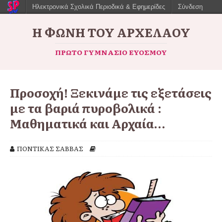
Ηλεκτρονικά Σχολικά Περιοδικά & Εφημερίδες
Σύνδεση
Η ΦΩΝΉ ΤΟΥ ΑΡΧΈΛΑΟΥ
ΠΡΏΤΟ ΓΥΜΝΆΣΙΟ ΕΥΌΣΜΟΥ
Προσοχή! Ξεκινάμε τις εξετάσεις
με τα βαριά πυροβολικά :
Μαθηματικά και Αρχαία…
ΠΟΝΤΙΚΑΣ ΣΑΒΒΑΣ