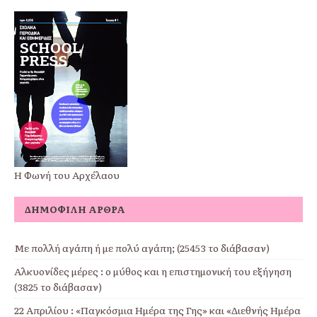
Η Φωνή του Αρχέλαου
ΔΗΜΟΦΙΛΉ ΆΡΘΡΑ
Με πολλή αγάπη ή με πολύ αγάπη; (25453 το διάβασαν)
Αλκυονίδες μέρες : ο μύθος και η επιστημονική του εξήγηση
(3825 το διάβασαν)
22 Απριλίου : «Παγκόσμια Ημέρα της Γης» και «Διεθνής Ημέρα