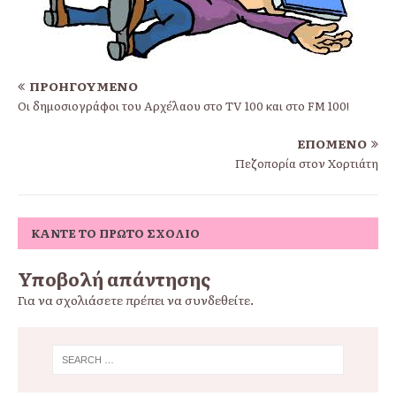
ΠΡΟΗΓΟΎΜΕΝΟ
Οι δημοσιογράφοι του Αρχέλαου στο TV 100 και στο FM 100!
ΕΠΌΜΕΝΟ
Πεζοπορία στον Χορτιάτη
ΚΆΝΤΕ ΤΟ ΠΡΏΤΟ ΣΧΌΛΙΟ
Υποβολή απάντησης
Για να σχολιάσετε πρέπει να
συνδεθείτε
.