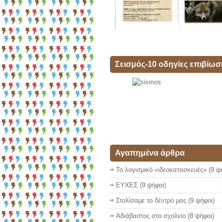
Σεισμός-10 οδηγίες επιβίωσ
Αγαπημένα άρθρα
Το λογισμικό «ιδεοκατασκευές»
(9 ψ
ΕΥΧΕΣ
(9 ψήφοι)
Στολίσαμε το δέντρο μας
(9 ψήφοι)
Αδιάβαστος στο σχολείο
(8 ψήφοι)