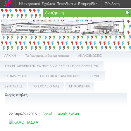
Ηλεκτρονικά Σχολικά Περιοδικά & Εφημερίδες
Σύνδεση
ΑΡΧΙΚΗ
Τα Γιαννιτσά…χθες και σήμερα
ΑΝΑΚΟΙΝΩΣΕΙΣ
ΤΗΝ ΕΠΙΜΕΛΕΙΑ ΤΗΣ ΕΦΗΜΕΡΙΔΑΣ ΕΧΕΙ Ο ΖΗΣΗΣ ΔΗΜΗΤΡΗΣ
ΕΚΠΑΙΔΕΥΤΙΚΟΙ
ΕΣΩΤΕΡΙΚΟΣ ΚΑΝΟΝΙΣΜΟΣ
ΤΕΥΧΗ
ΣΥΝΤΑΚΤΕΣ
ΤΟ ΣΧΟΛΕΙΟ ΜΑΣ
ΕΠΙΚΟΙΝΩΝΙΑ
Χωρίς στήλες
22 Απριλίου 2016
Γενικά
Χωρίς Σχόλια