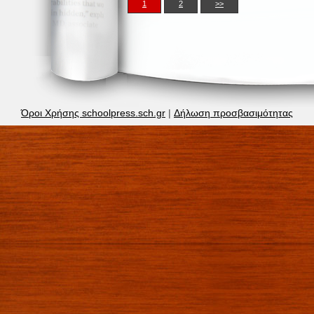
1
2
>>
Όροι Χρήσης schoolpress.sch.gr
|
Δήλωση προσβασιμότητας