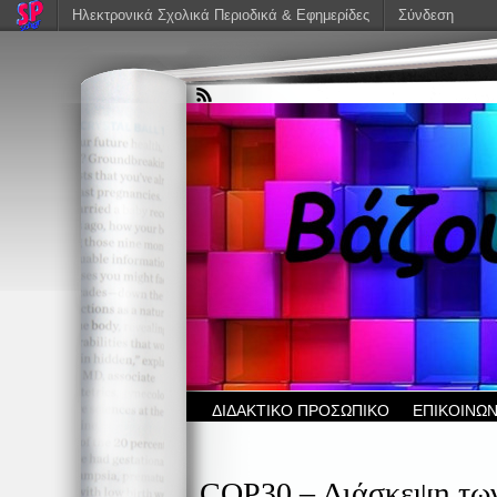
Ηλεκτρονικά Σχολικά Περιοδικά & Εφημερίδες
Σύνδεση
ΔΙΔΑΚΤΙΚΟ ΠΡΟΣΩΠΙΚΟ
ΕΠΙΚΟΙΝΩΝ
COP30 – Διάσκεψη των