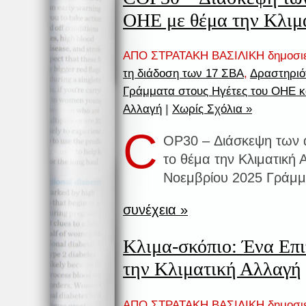
ΟΗΕ με θέμα την Κλιμ
ΑΠΟ ΣΤΡΑΤΑΚΗ ΒΑΣΙΛΙΚΗ δημοσι
τη διάδοση των 17 ΣΒΑ
,
Δραστηριό
Γράμματα στους Ηγέτες του ΟΗΕ 
Αλλαγή
|
Χωρίς Σχόλια »
C
OP30 – Διάσκεψη των 
το θέμα την Κλιματική 
Nοεμβρίου 2025 Γράμμ
συνέχεια »
Κλιμα-σκόπιο: Ένα Επιτ
την Κλιματική Αλλαγή
ΑΠΟ ΣΤΡΑΤΑΚΗ ΒΑΣΙΛΙΚΗ δημοσι