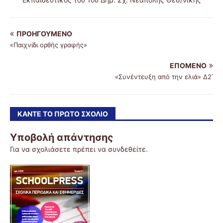
ΠΡΟΗΓΟΎΜΕΝΟ
«Παιχνίδι ορθής γραφής»
ΕΠΌΜΕΝΟ
«Συνέντευξη από την ελιά» Δ2΄
ΚΆΝΤΕ ΤΟ ΠΡΏΤΟ ΣΧΌΛΙΟ
Υποβολή απάντησης
Για να σχολιάσετε πρέπει να
συνδεθείτε
.