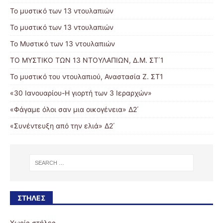
Το μυστικό των 13 ντουλαπιών
Το μυστικό των 13 ντουλαπιών
Το Μυστικό των 13 ντουλαπιών
ΤΟ ΜΥΣΤΙΚΟ ΤΩΝ 13 ΝΤΟΥΛΑΠΙΩΝ, Δ.Μ. ΣΤ΄1
Το μυστικό του ντουλαπιού, Αναστασία Ζ. ΣΤ1
«30 Ιανουαρίου-Η γιορτή των 3 Ιεραρχών»
«Φάγαμε όλοι σαν μια οικογένεια» Δ2΄
«Συνέντευξη από την ελιά» Δ2΄
ΣΤΉΛΕΣ
Χωρίς στήλες