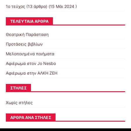
1ο τεύχος
(13 άρθρα) (15 Μάι 2024 )
ΤΕΛΕΥΤΑΊΑ ΆΡΘΡΑ
Θεατρική Παράσταση
Προτάσεις βιβλίων
Μελοποιημένα ποιήματα
Αφιέρωμα στον Jo Nesbo
Αφιέρωμα στην ΑΛΚΗ ΖΕΗ
ΣΤΉΛΕΣ
Χωρίς στήλες
ΆΡΘΡΑ ΑΝΆ ΣΤΉΛΕΣ