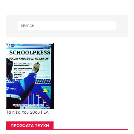
Τα Νέα του 20ου ΓΕΛ
ΠΡΌΣΦΑΤΑ ΤΕΎΧΗ