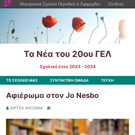
Ηλεκτρονικά Σχολικά Περιοδικά & Εφημερίδες
Σύνδεση
Τα Νέα του 20ου ΓΕΛ
Σχολικό έτος 2023 - 2024
ΤΟ ΣΧΟΛΕΙΟ ΜΑΣ
ΣΥΝΤΑΚΤΙΚΗ ΟΜΑΔΑ
ΤΕΥΧΗ
Αφιέρωμα στον Jo Nesbo
ΔΡΙΤΣΑ ΑΝΤΩΝΙΑ