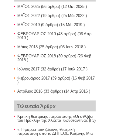
ΜΑΪΟΣ 2025
(56 άρθρα) (12 Οκτ 2025 )
ΜΑΪΟΣ 2022
(19 άρθρα) (25 Μάι 2022 )
ΜΑΪΟΣ 2019
(9 άρθρα) (15 Μάι 2019 )
ΦΕΒΡΟΥΑΡΙΟΣ 2019
(43 άρθρα) (06 Απρ
2019 )
Μάϊος 2018
(25 άρθρα) (03 Ιουν 2018 )
ΦΕΒΡΟΥΑΡΙΟΣ 2018
(30 άρθρα) (26 Φεβ
2018 )
Ιούνιος 2017
(32 άρθρα) (17 Ιουλ 2017 )
Φεβρουάριος 2017
(39 άρθρα) (16 Φεβ 2017
)
Απρίλιος 2016
(33 άρθρα) (14 Απρ 2016 )
Τελευταία Άρθρα
Κριτική θεατρικής παράστασης «Οι άθλ[ι]οι
του Ηρακλή» της Χλιάπα Κωνσταντίνας (Γ3)
« Η φάρμα των ζώων», θεατρική
παράσταση από το ΔΗΠΕΘΕ Κοζάνης Μια