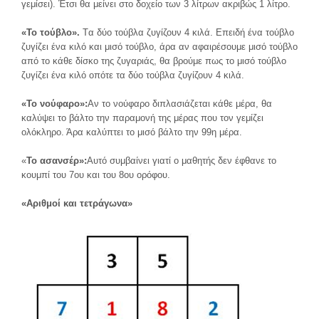
γεμίσει). Έτσι θα μείνει στο δοχείο των 3 λίτρων ακριβώς 1 λίτρο.
«Το τούβλο».
Tα δύο τούβλα ζυγίζουν 4 κιλά. Επειδή ένα τούβλο
ζυγίζει ένα κιλό και μισό τούβλο, άρα αν αφαιρέσουμε μισό τούβλο
από το κάθε δίσκο της ζυγαριάς, θα βρούμε πως το μισό τούβλο
ζυγίζει ένα κιλό οπότε τα δύο τούβλα ζυγίζουν 4 κιλά.
«Το νούφαρο»
:
Αν το νούφαρο διπλασιάζεται κάθε μέρα, θα
καλύψει το βάλτο την παραμονή της μέρας που τον γεμίζει
ολόκληρο. Άρα καλύπτει το μισό βάλτο την 99η μέρα.
«
Το ασανσέρ»
:
Αυτό συμβαίνει γιατί ο μαθητής δεν έφθανε το
κουμπί του 7ου και του 8ου ορόφου.
«
Αριθμοί και τετράγωνα
»