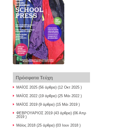
Στην... πένα !
Πρόσφατα Τεύχη
ΜΑΪΟΣ 2025
(56 άρθρα) (12 Οκτ 2025 )
ΜΑΪΟΣ 2022
(19 άρθρα) (25 Μάι 2022 )
ΜΑΪΟΣ 2019
(9 άρθρα) (15 Μάι 2019 )
ΦΕΒΡΟΥΑΡΙΟΣ 2019
(43 άρθρα) (06 Απρ
2019 )
Μάϊος 2018
(25 άρθρα) (03 Ιουν 2018 )