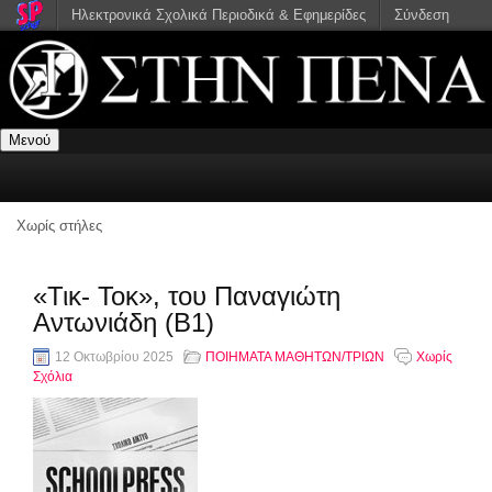
Ηλεκτρονικά Σχολικά Περιοδικά & Εφημερίδες
Σύνδεση
Μενού
Χωρίς στήλες
«Τικ- Τοκ», του Παναγιώτη
Αντωνιάδη (Β1)
12 Οκτωβρίου 2025
ΠΟΙΗΜΑΤΑ ΜΑΘΗΤΩΝ/ΤΡΙΩΝ
Χωρίς
Σχόλια