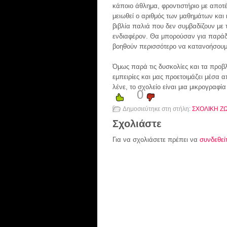
κάποιο άθλημα, φροντιστήριο με αποτ
μειωθεί ο αριθμός των μαθημάτων και
βιβλία παλιά που δεν συμβαδίζουν με 
ενδιαφέρον. Θα μπορούσαν για παράδει
βοηθούν περισσότερο να κατανοήσουμε
Όμως παρά τις δυσκολίες και τα προβ
εμπειρίες και μας προετοιμάζει μέσα α
λένε, το σχολείο είναι μια μικρογραφία
0
Δημοσιεύτηκε στη στήλη:
ΣΧΟΛΙΚΗ Ζ
Σχολιάστε
Για να σχολιάσετε πρέπει να
συνδεθεί