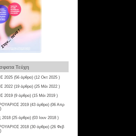
Στην... πένα !
σφατα Τεύχη
Σ 2025
(56 άρθρα) (12 Οκτ 2025 )
Σ 2022
(19 άρθρα) (25 Μάι 2022 )
Σ 2019
(9 άρθρα) (15 Μάι 2019 )
ΟΥΑΡΙΟΣ 2019
(43 άρθρα) (06 Απρ
)
ς 2018
(25 άρθρα) (03 Ιουν 2018 )
ΟΥΑΡΙΟΣ 2018
(30 άρθρα) (26 Φεβ
)