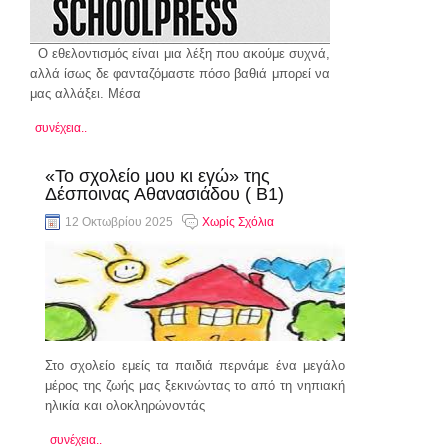
Ο εθελοντισμός είναι μια λέξη που ακούμε συχνά,
αλλά ίσως δε φανταζόμαστε πόσο βαθιά μπορεί να
μας αλλάξει. Μέσα
συνέχεια..
«Το σχολείο μου κι εγώ» της
Δέσποινας Αθανασιάδου ( Β1)
12 Οκτωβρίου 2025
Χωρίς Σχόλια
Στο σχολείο εμείς τα παιδιά περνάμε ένα μεγάλο
μέρος της ζωής μας ξεκινώντας το από τη νηπιακή
ηλικία και ολοκληρώνοντάς
συνέχεια..