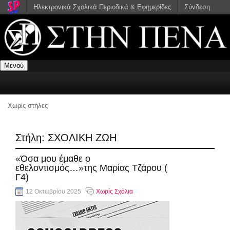
Ηλεκτρονικά Σχολικά Περιοδικά & Εφημερίδες
Σύνδεση
Μενού
Χωρίς στήλες
Στήλη:
ΣΧΟΛΙΚΗ ΖΩΗ
«Όσα μου έμαθε ο
εθελοντισμός…»της Μαρίας Τζάρου (
Γ4)
12 Οκτωβρίου 2025
Χωρίς Σχόλια