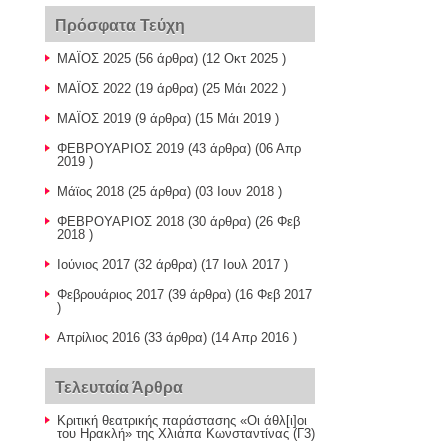
Πρόσφατα Τεύχη
ΜΑΪΟΣ 2025
(56 άρθρα) (12 Οκτ 2025 )
ΜΑΪΟΣ 2022
(19 άρθρα) (25 Μάι 2022 )
ΜΑΪΟΣ 2019
(9 άρθρα) (15 Μάι 2019 )
ΦΕΒΡΟΥΑΡΙΟΣ 2019
(43 άρθρα) (06 Απρ
2019 )
Μάϊος 2018
(25 άρθρα) (03 Ιουν 2018 )
ΦΕΒΡΟΥΑΡΙΟΣ 2018
(30 άρθρα) (26 Φεβ
2018 )
Ιούνιος 2017
(32 άρθρα) (17 Ιουλ 2017 )
Φεβρουάριος 2017
(39 άρθρα) (16 Φεβ 2017
)
Απρίλιος 2016
(33 άρθρα) (14 Απρ 2016 )
Τελευταία Άρθρα
Κριτική θεατρικής παράστασης «Οι άθλ[ι]οι
του Ηρακλή» της Χλιάπα Κωνσταντίνας (Γ3)