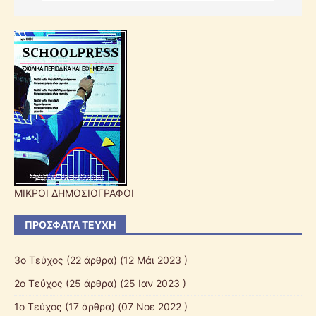
ΜΙΚΡΟΙ ΔΗΜΟΣΙΟΓΡΑΦΟΙ
ΠΡΌΣΦΑΤΑ ΤΕΎΧΗ
3o Τεύχος
(22 άρθρα) (12 Μάι 2023 )
2o Τεύχος
(25 άρθρα) (25 Ιαν 2023 )
1ο Τεύχος
(17 άρθρα) (07 Νοε 2022 )