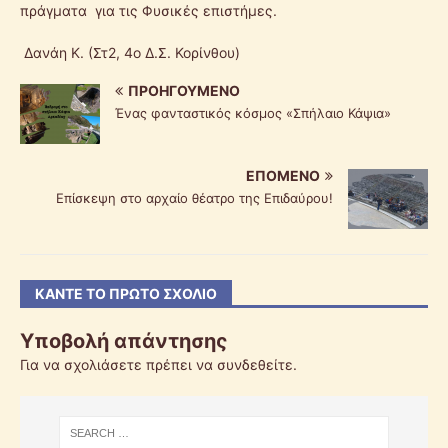
πράγματα για τις Φυσικές επιστήμες.
Δανάη Κ. (Στ2, 4ο Δ.Σ. Κορίνθου)
ΠΡΟΗΓΟΎΜΕΝΟ
Ένας φανταστικός κόσμος «Σπήλαιο Κάψια»
ΕΠΌΜΕΝΟ
Επίσκεψη στο αρχαίο θέατρο της Επιδαύρου!
ΚΆΝΤΕ ΤΟ ΠΡΏΤΟ ΣΧΌΛΙΟ
Υποβολή απάντησης
Για να σχολιάσετε πρέπει να
συνδεθείτε
.