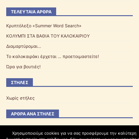
ΤΕΛΕΥΤΑΊΑ ΆΡΘΡΑ
Κρυπτόλεξο «Summer Word Search»
ΚΟΛΥΜΠΙ ΣΤΑ ΒΑΘΙΑ ΤΟΥ ΚΑΛΟΚΑΙΡΙΟΥ
Διαμαρτύρομαι…
Το καλοκαιράκι έρχεται … προετοιμαστείτε!
Ώρα για βουτιές!
ΣΤΉΛΕΣ
Χωρίς στήλες
ΆΡΘΡΑ ΑΝΆ ΣΤΉΛΕΣ
Χρησιμοποιούμε cookies για να σας προσφέρουμε την καλύτερη