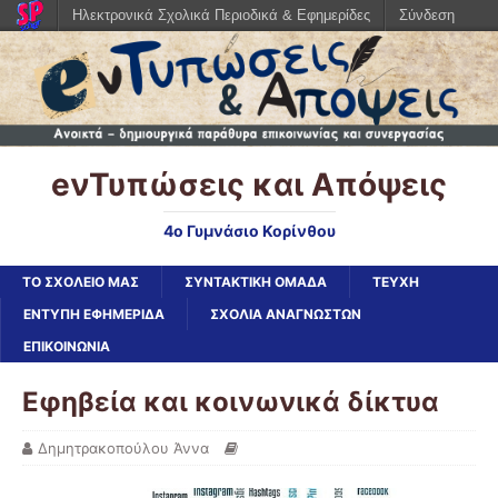
Ηλεκτρονικά Σχολικά Περιοδικά & Εφημερίδες
Σύνδεση
eνΤυπώσεις και Απόψεις
4ο Γυμνάσιο Κορίνθου
ΤΟ ΣΧΟΛΕΙΟ ΜΑΣ
ΣΥΝΤΑΚΤΙΚΗ ΟΜΑΔΑ
ΤΕΥΧΗ
ΈΝΤΥΠΗ ΕΦΗΜΕΡΊΔΑ
ΣΧΌΛΙΑ ΑΝΑΓΝΩΣΤΏΝ
ΕΠΙΚΟΙΝΩΝΙΑ
Εφηβεία και κοινωνικά δίκτυα
Δημητρακοπούλου Άννα