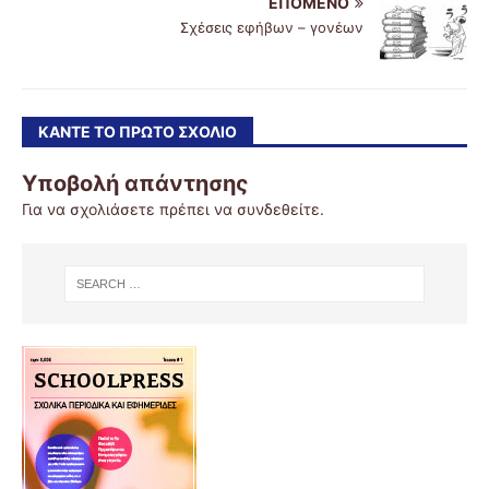
ΕΠΌΜΕΝΟ
Σχέσεις εφήβων – γονέων
ΚΆΝΤΕ ΤΟ ΠΡΏΤΟ ΣΧΌΛΙΟ
Υποβολή απάντησης
Για να σχολιάσετε πρέπει να
συνδεθείτε
.