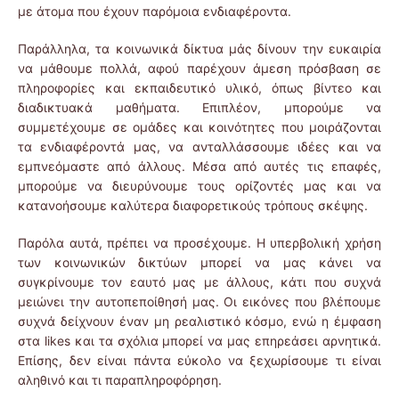
με άτομα που έχουν παρόμοια ενδιαφέροντα.
Παράλληλα, τα κοινωνικά δίκτυα μάς δίνουν την ευκαιρία
να μάθουμε πολλά, αφού παρέχουν άμεση πρόσβαση σε
πληροφορίες και εκπαιδευτικό υλικό, όπως βίντεο και
διαδικτυακά μαθήματα. Επιπλέον, μπορούμε να
συμμετέχουμε σε ομάδες και κοινότητες που μοιράζονται
τα ενδιαφέροντά μας, να ανταλλάσσουμε ιδέες και να
εμπνεόμαστε από άλλους. Μέσα από αυτές τις επαφές,
μπορούμε να διευρύνουμε τους ορίζοντές μας και να
κατανοήσουμε καλύτερα διαφορετικούς τρόπους σκέψης.
Παρόλα αυτά, πρέπει να προσέχουμε. Η υπερβολική χρήση
των κοινωνικών δικτύων μπορεί να μας κάνει να
συγκρίνουμε τον εαυτό μας με άλλους, κάτι που συχνά
μειώνει την αυτοπεποίθησή μας. Οι εικόνες που βλέπουμε
συχνά δείχνουν έναν μη ρεαλιστικό κόσμο, ενώ η έμφαση
στα likes και τα σχόλια μπορεί να μας επηρεάσει αρνητικά.
Επίσης, δεν είναι πάντα εύκολο να ξεχωρίσουμε τι είναι
αληθινό και τι παραπληροφόρηση.