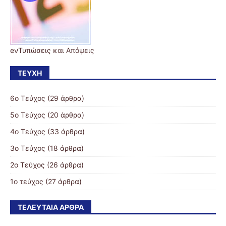
eνΤυπώσεις και Απόψεις
ΤΕΎΧΗ
6o Τεύχος
(29 άρθρα)
5o Τεύχος
(20 άρθρα)
4ο Τεύχος
(33 άρθρα)
3ο Τεύχος
(18 άρθρα)
2ο Τεύχος
(26 άρθρα)
1ο τεύχος
(27 άρθρα)
ΤΕΛΕΥΤΑΊΑ ΆΡΘΡΑ