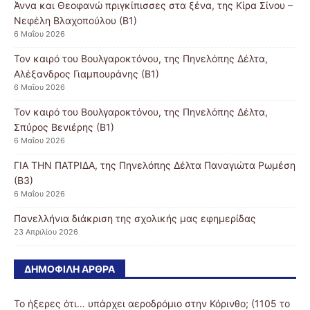
Άννα και Θεοφανώ πριγκίπισσες στα ξένα, της Κίρα Σίνου –
Νεφέλη Βλαχοπούλου (Β1)
6 Μαΐου 2026
Τον καιρό του Βουλγαροκτόνου, της Πηνελόπης Δέλτα,
Αλέξανδρος Γιαμπουράνης (Β1)
6 Μαΐου 2026
Τον καιρό του Βουλγαροκτόνου, της Πηνελόπης Δέλτα,
Σπύρος Βενιέρης (Β1)
6 Μαΐου 2026
ΓΙΑ ΤΗΝ ΠΑΤΡΙΔΑ, της Πηνελόπης Δέλτα Παναγιώτα Ρωμέση
(Β3)
6 Μαΐου 2026
Πανελλήνια διάκριση της σχολικής μας εφημερίδας
23 Απριλίου 2026
ΔΗΜΟΦΙΛΉ ΆΡΘΡΑ
Το ήξερες ότι… υπάρχει αεροδρόμιο στην Κόρινθο; (1105 το