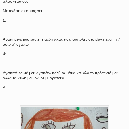
μιλάς γι’αυτούς.
Με αγάπη ο εαυτός σου.
Σ.
Αγαπημένε μου εαυτέ, επειδή νικάς τις αποστολές στο playstation, γι”
αυτό σ” αγαπώ.
Φ.
Αγαπητέ εαυτέ μου αγαπάω πολύ τα μάτια και όλο το πρόσωπό μου,
αλλά τα χείλη μου όχι δε μ” αρέσουν.
Α.