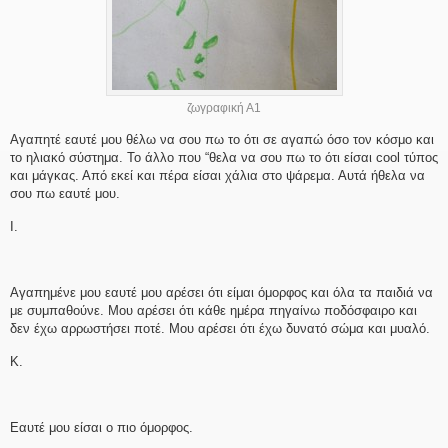
ζωγραφική Α1
Αγαπητέ εαυτέ μου θέλω να σου πω το ότι σε αγαπώ όσο τον κόσμο και
το ηλιακό σύστημα. Το άλλο που “θελα να σου πω το ότι είσαι cool τύπος
και μάγκας. Από εκεί και πέρα είσαι χάλια στο ψάρεμα. Αυτά ήθελα να
σου πω εαυτέ μου.
Ι.
Αγαπημένε μου εαυτέ μου αρέσει ότι είμαι όμορφος και όλα τα παιδιά να
με συμπαθούνε. Μου αρέσει ότι κάθε ημέρα πηγαίνω ποδόσφαιρο και
δεν έχω αρρωστήσει ποτέ. Μου αρέσει ότι έχω δυνατό σώμα και μυαλό.
Κ.
Εαυτέ μου είσαι ο πιο όμορφος.