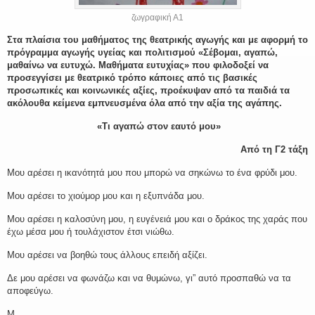
ζωγραφική Α1
Στα πλαίσια του μαθήματος της θεατρικής αγωγής και με αφορμή το
πρόγραμμα αγωγής υγείας και πολιτισμού «Σέβομαι, αγαπώ,
μαθαίνω να ευτυχώ. Μαθήματα ευτυχίας» που φιλοδοξεί να
προσεγγίσει με θεατρικό τρόπο κάποιες από τις βασικές
προσωπικές και κοινωνικές αξίες, προέκυψαν από τα παιδιά τα
ακόλουθα κείμενα εμπνευσμένα όλα από την αξία της αγάπης.
«Τι αγαπώ στον εαυτό μου»
Από τη Γ2 τάξη
Μου αρέσει η ικανότητά μου που μπορώ να σηκώνω το ένα φρύδι μου.
Μου αρέσει το χιούμορ μου και η εξυπνάδα μου.
Μου αρέσει η καλοσύνη μου, η ευγένειά μου και ο δράκος της χαράς που
έχω μέσα μου ή τουλάχιστον έτσι νιώθω.
Μου αρέσει να βοηθώ τους άλλους επειδή αξίζει.
Δε μου αρέσει να φωνάζω και να θυμώνω, γι” αυτό προσπαθώ να τα
αποφεύγω.
Μ.