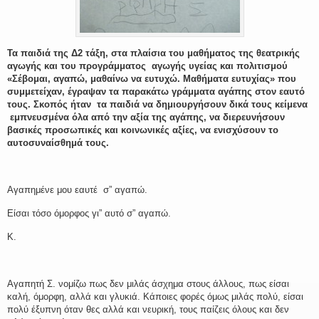
Τα παιδιά της Δ2 τάξη, στα πλαίσια του μαθήματος της θεατρικής
αγωγής και του προγράμματος αγωγής υγείας και πολιτισμού
«Σέβομαι, αγαπώ, μαθαίνω να ευτυχώ. Μαθήματα ευτυχίας» που
συμμετείχαν, έγραψαν τα παρακάτω γράμματα αγάπης στον εαυτό
τους. Σκοπός ήταν τα παιδιά να δημιουργήσουν δικά τους κείμενα
εμπνευσμένα όλα από την αξία της αγάπης,
να διερευνήσουν
βασικές προσωπικές και κοινωνικές αξίες, να ενισχύσουν το
αυτοσυναίσθημά τους.
Αγαπημένε μου εαυτέ σ” αγαπώ.
Είσαι τόσο όμορφος γι” αυτό σ” αγαπώ.
Κ.
Αγαπητή Σ. νομίζω πως δεν μιλάς άσχημα στους άλλους, πως είσαι
καλή, όμορφη, αλλά και γλυκιά. Κάποιες φορές όμως μιλάς πολύ, είσαι
πολύ έξυπνη όταν θες αλλά και νευρική, τους παίζεις όλους και δεν