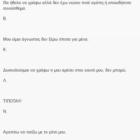
Θα ήθελα να γράψω αλλά δεν έχω νιώσει ποτέ αγάπη ή οποιοδήποτε
συναίσθημα.
Β.
Μου είμαι άγνωστος δεν ξέρω τίποτα για μένα.
Κ.
Δυσκολεύομαι να γράψω τι μου αρέσει στον εαυτό μου, δεν μπορώ.
Λ.
ΤΙΠΟΤΑ!!!
Ν.
Αγαπάω να παίζω με το γάτο μου.