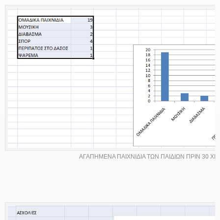
ΑΓΑΠΗΜΕΝΑ ΠΑΙΧΝΙΔΙΑ ΤΩΝ ΠΑΙΔΙΩΝ ΠΡΙΝ 30 ΧΡ