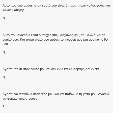
Αυτό που μου αρέσει στον εαυτό μου είναι ότι είμαι πολύ καλός φίλος και
καλός μαθητής.
Ν.
Αυτό που αγαπάω είναι οι τρίχες στις μασχάλες μου, τα μαλλιά και το
μυαλό μου. Και πάρα πολύ μου αρέσει το χιούμορ μου και φυσικά το IQ
μου.
Ν.
Αγαπώ πολύ στον εαυτό μου ότι δεν έχω καμία σοβαρή ασθένεια.
Ν.
Αγαπώ να πηγαίνω στον φίλο μου και να παίζω με τη γάτα μου. Αγαπώ
να φοράω ωραία ρούχα.
Σ.