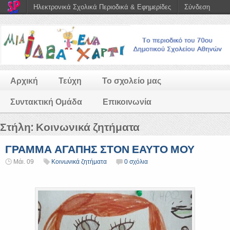
Ηλεκτρονικά Σχολικά Περιοδικά & Εφημερίδες
Σύνδεση
Αρχική
Τεύχη
Το σχολείο μας
Συντακτική Ομάδα
Επικοινωνία
Στήλη:
Κοινωνικά ζητήματα
ΓΡΑΜΜΑ ΑΓΑΠΗΣ ΣΤΟΝ ΕΑΥΤΟ ΜΟΥ
Μάι. 09
Κοινωνικά ζητήματα
0 σχόλια