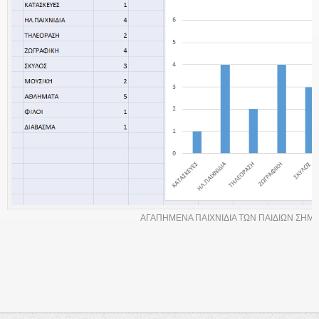
ΑΓΑΠΗΜΕΝΑ ΠΑΙΧΝΙΔΙΑ ΤΩΝ ΠΑΙΔΙΩΝ ΣΗΜ