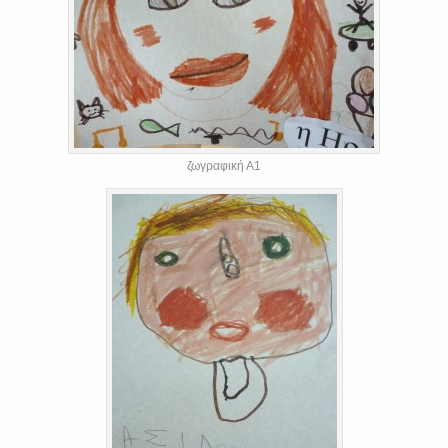
ζωγραφική Α1