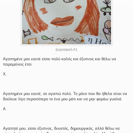
ζωγραφική Α1
Αγαπημένε μου εαυτέ είσαι πολύ καλός και έξυπνος και θέλω να
παραμείνεις έτσι.
Χ.
Αγαπημένε μου εαυτέ, σε αγαπώ πολύ. Το μόνο που θα ήθελα είναι να
δούλευε λίγο περισσότερο το ένα μου μάτι και να μην φοράω γυαλιά.
Α.
Αγαπητέ μου, είσαι έξυπνος, δυνατός, δημιουργικός, αλλά θέλω να