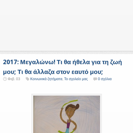
2017: Μεγαλώνω! Τι θα ήθελα για τη ζωή
μου; Τι θα άλλαζα στον εαυτό μου;
Φεβ. 03
Κοινωνικά ζητήματα
,
Το σχολείο μας
0 σχόλια