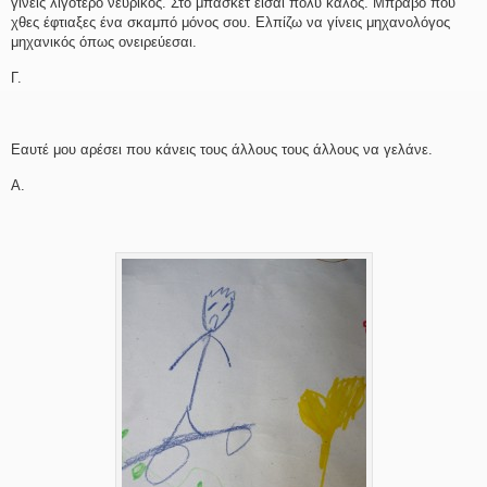
γίνεις λιγότερο νευρικός. Στο μπάσκετ είσαι πολύ καλός. Μπράβο που
χθες έφτιαξες ένα σκαμπό μόνος σου. Ελπίζω να γίνεις μηχανολόγος
μηχανικός όπως ονειρεύεσαι.
Γ.
Εαυτέ μου αρέσει που κάνεις τους άλλους τους άλλους να γελάνε.
Α.