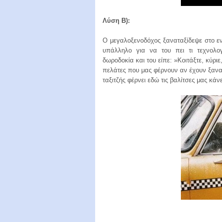
Λύση B):
Ο μεγαλοξενοδόχος ξαναταξίδεψε στο ε
υπάλληλο για να του πει τι τεχνολο
δωροδοκία και του είπε: »Κοιτάξτε, κύρι
πελάτες που μας φέρνουν αν έχουν ξαναέ
ταξιτζής φέρνει εδώ τις βαλίτσες μας κάν