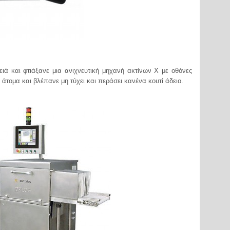
ιά και φτιάξανε μια ανιχνευτική μηχανή ακτίνων Χ με οθόνες
άτομα και βλέπανε μη τύχει και περάσει κανένα κουτί άδειο.