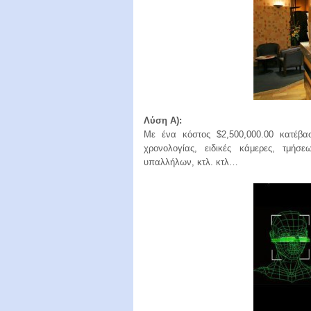
Λύση A):
Με ένα κόστος $2,500,000.00 κατέβα
χρονολογίας, ειδικές κάμερες, τμήσ
υπαλλήλων, κτλ. κτλ…