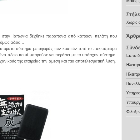
Μάιος 
Στήλε
Χωρίς 
Άρθρα
ών στην Ιαπωνία δέχθηκε παράπονα από κάποιον πελάτη που
 όμως άδειο…
Σύνδ
υτόματο σύστημα μεταφοράς των κουτιών από το πακετάρισμα
 ένα άδειο κουτί μπορούσε να περάσει με το υπάρχον σύστημα.
Εκπαιδε
χανικούς της εταιρείας την άμεση και πιο αποτελεσματική λύση.
Ηλεκτρ
Ηλεκτρ
Πανελλ
Υπηρεσ
Υπουργ
Φιλοξεν