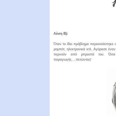
Λύση B):
Όταν το ίδιο πρόβλημα παρουσιάστηκε σε
ρομπότ, ηλεκτρονικά κτλ. Αγόρασε έναν 
περνούν από μπροστά του. Όσα
παραγωγής….πετώντας!