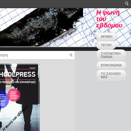
Η φωνή
του
εβδόμου
ΑΡΧΙΚΗ
ΤΕΥΧΗ
ΣΥΝΤΑΚΤΙΚΗ
ΟΜΑΔΑ
ΕΠΙΚΟΙΝΩΝΙΑ
ΤΟ ΣΧΟΛΕΙΟ
ΜΑΣ
Η φωνή του εβδόμου