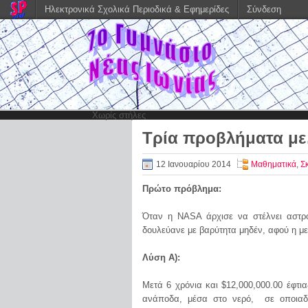
Ηλεκτρονικά Σχολικά Περιοδικά & Εφημερίδες
Σύνδεση
Χωρίς στήλες
Τρία προβλήματα με…
12 Ιανουαρίου 2014
Μαθηματικά
,
Σ
Πρώτο πρόβλημα:
Όταν η NASA άρχισε να στέλνει αστρ
δουλεύανε με βαρύτητα μηδέν, αφού η με
Λύση A):
Μετά 6 χρόνια και $12,000,000.00 έφτ
ανάποδα, μέσα στο νερό, σε οποιαδή