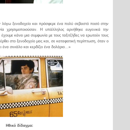
ν λόγω ξενοδοχείο και πρόσφερε ένα πολύ σεβαστό ποσό στην
γία χρησιμοποιούσαν. Η υπάλληλος αρνήθηκε ευγενικά την
ε, έχουμε κάνει μια συμφωνία με τους ταξιτζήδες να ερωτούν τους
ρθει στο ξενοδοχείο μας και, σε καταφατική περίπτωση, όταν ο
ει ένα σινιάλο και κερδίζει ένα δολάριο…»
Ηθικό δίδαγμα: