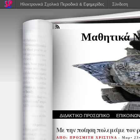
Ηλεκτρονικά Σχολικά Περιοδικά & Εφημερίδες
Σύνδεση
Μαθητικά Ν
ΔΙΔΑΚΤΙΚΟ ΠΡΟΣΩΠΙΚΟ
ΕΠΙΚΟΙΝΩΝ
Με την ποίηση πολεμάμε τον 
ΑΠΟ: ΠΡΟΣΜΙΤΗ ΧΡΙΣΤΙΝΑ
- Μαρ• 23