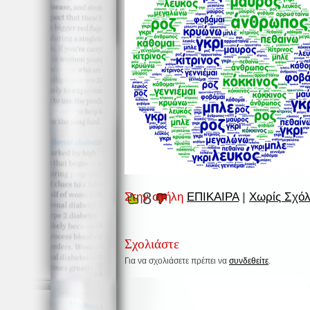
8
Στην στήλη
ΕΠΙΚΑΙΡΑ
|
Χωρίς Σχόλ
Σχολιάστε
Για να σχολιάσετε πρέπει να
συνδεθείτε
.