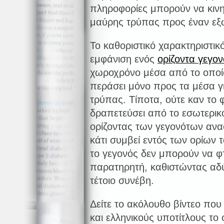
πληροφορίες μπορούν να κινη
μαύρης τρύπας προς έναν εξ
Το καθοριστικό χαρακτηριστικ
εμφάνιση ενός
ορίζοντα γεγο
χωροχρόνο μέσα από το οποίο
περάσει μόνο προς τα μέσα γ
τρύπας. Τίποτα, ούτε καν το 
δραπετεύσει από το εσωτερικ
ορίζοντας των γεγονότων αναφ
κάτι συμβεί εντός των ορίων 
το γεγονός δεν μπορούν να φ
παρατηρητή, καθιστώντας αδύ
τέτοιο συνέβη.
Δείτε το ακόλουθο βίντεο που
και ελληνικούς υποτίτλους το