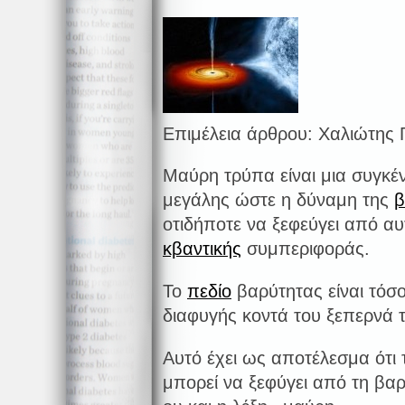
Επιμέλεια άρθρου: Χαλιώτης 
Μαύρη τρύπα είναι μια συγκέ
μεγάλης ώστε η δύναμη της
β
οτιδήποτε να ξεφεύγει από α
κβαντικής
συμπεριφοράς.
Το
πεδίο
βαρύτητας είναι τόσ
διαφυγής κοντά του ξεπερνά 
Αυτό έχει ως αποτέλεσμα ότι 
μπορεί να ξεφύγει από τη βα