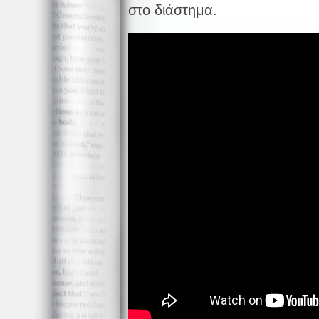
στο διάστημα.