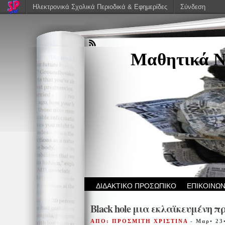
Ηλεκτρονικά Σχολικά Περιοδικά & Εφημερίδες
Σύνδεση
Μαθητικά Ν
ΔΙΔΑΚΤΙΚΟ ΠΡΟΣΩΠΙΚΟ
ΕΠΙΚΟΙΝΩΝ
Black hole μια εκλαϊκευμένη π
ΑΠΟ: ΠΡΟΣΜΙΤΗ ΧΡΙΣΤΙΝΑ
- Μαρ• 23