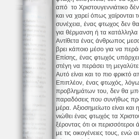
από το Χριστουγεννιάτικο δέν
και να χαρεί όπως χαίρονται 
συνέχεια, ένας φτωχος δεν θα
για θέρμανση ή τα κατάλληλα 
Αντίθετα ένας άνθρωπος μεσα
βρει κάποιο μέσο για να περά
Επίσης, ένας φτωχός υπάρχει
στέγη να περάσει τη μεγαλύτε
Αυτό είναι και το πιο φρικτό 
Επιπλέον, ένας φτωχός, λόγω
προβλημάτων του, δεν θα μπορ
παραδόσεις που συνήθως πρα
μέρα. Αξιοσημείωτο είναι και
νιώθει ένας φτωχός τα Χριστο
ξέροντας ότι οι περισσότεροι 
με τις οικογένειες τους, ενώ 