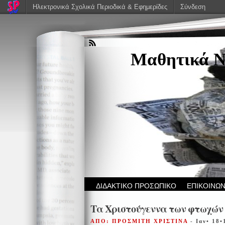
Ηλεκτρονικά Σχολικά Περιοδικά & Εφημερίδες
Σύνδεση
Μαθητικά Ν
ΔΙΔΑΚΤΙΚΟ ΠΡΟΣΩΠΙΚΟ
ΕΠΙΚΟΙΝΩΝ
Τα Χριστούγεννα των φτωχών
ΑΠΟ: ΠΡΟΣΜΙΤΗ ΧΡΙΣΤΙΝΑ
- Ιαν• 18•