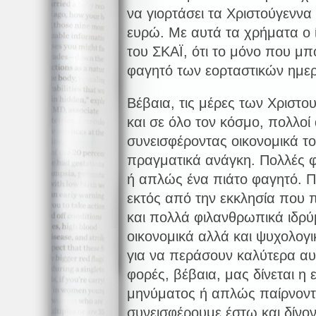
να γιορτάσει τα Χριστούγενν
ευρώ. Με αυτά τα χρήματα ο ί
του ΣΚΑΪ, ότι το μόνο που μπο
φαγητό των εορταστικών ημε
Βέβαια, τις μέρες των Χριστ
και σε όλο τον κόσμο, πολλο
συνεισφέροντας οικονομικά τ
πραγματικά ανάγκη. Πολλές 
ή απλώς ένα πιάτο φαγητό. Π
εκτός από την εκκλησία που 
και πολλά φιλανθρωπικά ιδρύ
οικονομικά αλλά και ψυχολογ
για να περάσουν καλύτερα αυτ
φορές, βέβαια, μας δίνεται η
μηνύματος ή απλώς παίρνοντ
συνεισφέρουμε έστω και δίνο