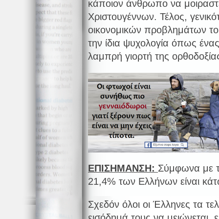
κάποιον άνθρωπο να μοιραστε
Χριστουγέννων. Τέλος, γενικ
οικονομικών προβλημάτων του
την ίδια ψυχολογία όπως ένα
λαμπρή γιορτή της ορθοδοξία
ΕΠΙΣΗΜΑΝΣΗ:
Σύμφωνα με 
21,4% των Ελλήνων είναι κάτ
Σχεδόν όλοι οι Έλληνες τα τελ
εισόδημά τους να μειώνεται, ε