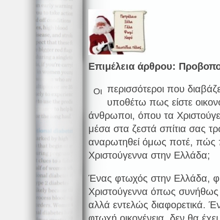
Επιμέλεια άρθρου: Προβοπ
περισσότεροι που διαβάζε
Οι
υποθέτω πως είστε οικον
άνθρωποι, όπου τα Χριστούγε
μέσα στα ζεστά σπίτια σας τ
αναρωτηθεί όμως ποτέ, πώς 
Χριστούγεννα στην Ελλάδα;
Ένας φτωχός στην Ελλάδα, φυ
Χριστούγεννα όπως συνήθως ο
αλλά εντελώς διαφορετικά. Έν
φτωχή οικογένεια, δεν θα έχει