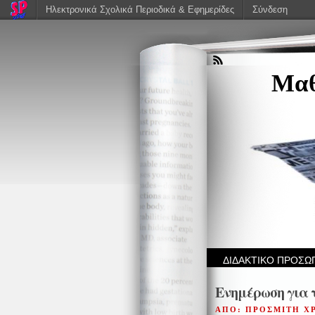
Ηλεκτρονικά Σχολικά Περιοδικά & Εφημερίδες
Σύνδεση
Μαθ
ΔΙΔΑΚΤΙΚΟ ΠΡΟΣΩ
Ενημέρωση για 
ΑΠΟ: ΠΡΟΣΜΙΤΗ Χ