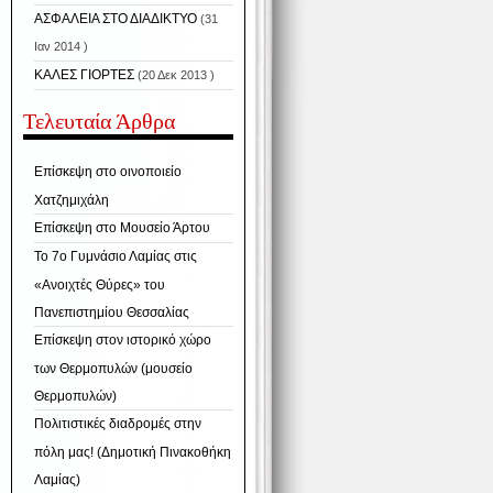
ΑΣΦΑΛΕΙΑ ΣΤΟ ΔΙΑΔΙΚΤΥΟ
(31
Ιαν 2014 )
ΚΑΛΕΣ ΓΙΟΡΤΕΣ
(20 Δεκ 2013 )
Τελευταία Άρθρα
Επίσκεψη στο οινοποιείο
Χατζημιχάλη
Επίσκεψη στο Μουσείο Άρτου
Το 7ο Γυμνάσιο Λαμίας στις
«Ανοιχτές Θύρες» του
Πανεπιστημίου Θεσσαλίας
Επίσκεψη στον ιστορικό χώρο
των Θερμοπυλών (μουσείο
Θερμοπυλών)
Πολιτιστικές διαδρομές στην
πόλη μας! (Δημοτική Πινακοθήκη
Λαμίας)