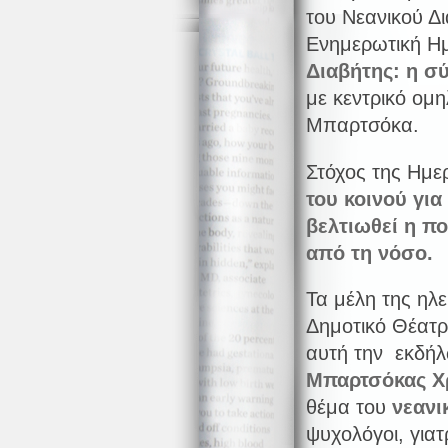
του Νεανικού Δ
Ενημερωτική Ημ
Διαβήτης: η σ
με κεντρικό ομη
Μπαρτσόκα.
Στόχος της Ημε
του κοινού για
βελτιωθεί η π
από τη νόσο.
Τα μέλη της ηλ
Δημοτικό Θέατρ
αυτή την εκδήλ
Μπαρτσόκας Χ
θέμα του
νεανι
ψυχολόγοι, γιατ