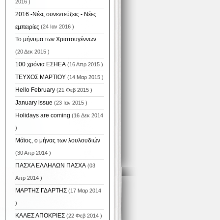
2016 )
2016 -Νέες συνεντεύξεις - Νέες
εμπειρίες
(24 Ιαν 2016 )
Το μήνυμα των Χριστουγέννων
(20 Δεκ 2015 )
100 χρόνια ΕΣΗΕΑ
(16 Απρ 2015 )
ΤΕΥΧΟΣ ΜΑΡΤΙΟΥ
(14 Μαρ 2015 )
Hello February
(21 Φεβ 2015 )
January issue
(23 Ιαν 2015 )
Holidays are coming
(16 Δεκ 2014
)
Μάϊος, ο μήνας των λουλουδιών
(30 Απρ 2014 )
ΠΑΣΧΑ ΕΛΛΗΛΩΝ ΠΑΣΧΑ
(03
Απρ 2014 )
ΜΑΡΤΗΣ ΓΔΑΡΤΗΣ
(17 Μαρ 2014
)
ΚΑΛΕΣ ΑΠΟΚΡΙΕΣ
(22 Φεβ 2014 )