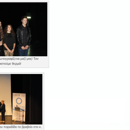
ωτογραφίζεται μαζί μας! Τον
ιστούμε θερμά!
 παραδίδει το βραβείο στο κ.