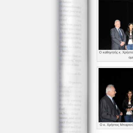
Ο καθηγητής κ. Χρήστο
ομ
Ο κ. Χρήστος Μπαρτσόκ