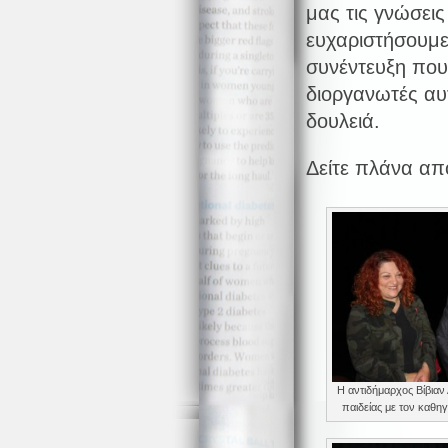
μας τις γνώσεις
ευχαριστήσουμε
συνέντευξη που
διοργανωτές αυτ
δουλειά.
Δείτε πλάνα απ
Η αντιδήμαρχος Βίβια
παιδείας με τον καθ