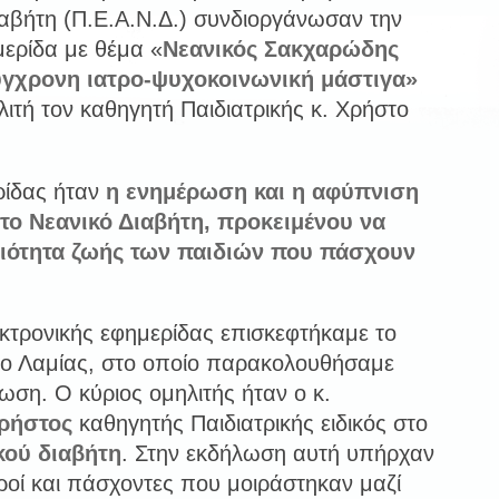
ιαβήτη (Π.Ε.Α.Ν.Δ.) συνδιοργάνωσαν την
ερίδα με θέμα «
Νεανικός Σακχαρώδης
ύγχρονη ιατρο-ψυχοκοινωνική μάστιγα»
λιτή τον καθηγητή Παιδιατρικής κ. Χρήστο
ρίδας ήταν
η ενημέρωση και η αφύπνιση
 το Νεανικό Διαβήτη, προκειμένου να
οιότητα ζωής των παιδιών που πάσχουν
εκτρονικής εφημερίδας επισκεφτήκαμε το
ο Λαμίας, στο οποίο παρακολουθήσαμε
ωση. Ο κύριος ομηλιτής ήταν ο κ.
ρήστος
καθηγητής Παιδιατρικής ειδικός στο
κού διαβήτη
. Στην εκδήλωση αυτή υπήρχαν
ροί και πάσχοντες που μοιράστηκαν μαζί