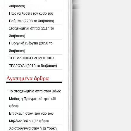
διάβασαν)
Πως να λύσετε τον κύβο του
Ρούμπικ (2208 το διάβασαν)
Στοιχειωμένα σπίτια (2114 το
διάβασαν)
Πυρηνική ενέργεια (2058 το
διάβασαν)
ΤΟ ΕΛΛΗΝΙΚΟ ΡΕΜΠΕΤΙΚΟ
ΤΡΑΓΟΥΔΙ (2019 το διάβασαν)
Αγαπημένα άρθρα
Το στοιχειωμένο σπίτι στον Βόλο:
Μύθος ή Πραγματικότητα;
(28
ψήφοι)
Επίσκεψη στον ιερό νάο των
Μηλέων Βόλου
(15 ψήφοι)
Χριστούγεννα στην Νέα Υόρκη