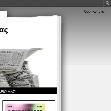
Όροι Χρήσης
ας
ΛΕΙΟ ΜΑΣ