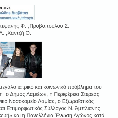
τεφανής Φ. ,Προβοπούλου Σ.
Λ. ,Χαντζή Θ.
εγάλο ιατρικό και κοινωνικό πρόβλημα του
τη ο Δήμος Λαμιέων, η Περιφέρεια Στερεάς
νικό Νοσοκομείο Λαμίας, ο Εξωραϊστικός
 και Επιμορφωτικός Σύλλογος Ν. Άμπλιανης
ευή» και η Πανελλήνια Ένωση Αγώνος κατά