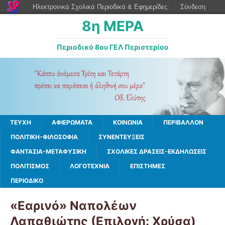
Ηλεκτρονικά Σχολικά Περιοδικά & Εφημερίδες
Σύνδεση
8η ΜΕΡΑ
Περιοδικό 8ου ΓΕΛ Περιστερίου
ΤΕΥΧΗ
ΑΦΙΕΡΩΜΑΤΑ
ΚΟΙΝΩΝΙΑ
ΠΕΡΙΒΑΛΛΟΝ
ΠΟΛΙΤΙΚΗ-ΦΙΛΟΣΟΦΙΑ
ΣΥΝΕΝΤΕΥΞΕΙΣ
ΦΑΝΤΑΣΙΑ-ΜΕΤΑΦΥΣΙΚΗ
ΣΧΟΛΙΚΕΣ ΔΡΑΣΕΙΣ-ΕΚΔΗΛΩΣΕΙΣ
ΠΟΛΙΤΙΣΜΟΣ
ΛΟΓΟΤΕΧΝΙΑ
ΕΠΙΣΤΗΜΕΣ
ΠΕΡΙΟΔΙΚΟ
«Εαρινό» Ναπολέων
Λαπαθιώτης (Επιλογή: Χρύσα)