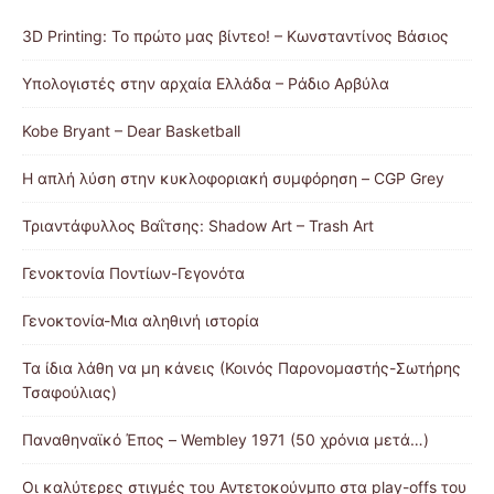
3D Printing: Το πρώτο μας βίντεο! – Κωνσταντίνος Βάσιος
Υπολογιστές στην αρχαία Ελλάδα – Ράδιο Αρβύλα
Kobe Bryant – Dear Basketball
Η απλή λύση στην κυκλοφοριακή συμφόρηση – CGP Grey
Τριαντάφυλλος Βαΐτσης: Shadow Art – Trash Art
Γενοκτονία Ποντίων-Γεγονότα
Γενοκτονία-Μια αληθινή ιστορία
Τα ίδια λάθη να μη κάνεις (Κοινός Παρονομαστής-Σωτήρης
Τσαφούλιας)
Παναθηναϊκό Έπος – Wembley 1971 (50 χρόνια μετά…)
Οι καλύτερες στιγμές του Αντετοκούνμπο στα play-offs του