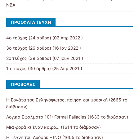
NBA
ΠΡΌΣΦΑΤΑ ΤΕΎΧΗ
4ο τεύχος
(24 άρθρα) (02 Απρ 2022 )
3ο τεύχος
(26 άρθρα) (16 Ιαν 2022 )
2ο τεύχος
(39 άρθρα) (07 Ιουν 2021 )
1ο τεύχος
(30 άρθρα) (25 Απρ 2021 )
ΠΡΟΒΟΛΈΣ
Η Σονάτα του Σεληνόφωτος, ποίηση και μουσική (2665 το
διάβασαν)
Λογικά Σφάλματα 101: Formal Fallacies (1633 το διάβασαν)
Μια φορά κι έναν καιρό… (1614 το διάβασαν)
Η Τέχνη του Δρόμου – ΙΝΟ (1605 το διάβασαν)