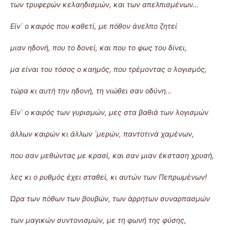
των τρυφερών κελαηδισμών, και των απελπισμένων…
Είν΄ ο καιρός που καθετί, με πόθον άνελπο ζητεί
μιαν ηδονή, που το δονεί, και που το φως του δίνει,
μα είναι του τόσος ο καημός, που τρέμοντας ο λογισμός,
τώρα κι αυτή την ηδονή, τη νιώθει σαν οδύνη…
Είν΄ ο καιρός των γυρισμών, μες στα βαθιά των λογισμών
άλλων καιρών κι άλλων ΄μερών, παντοτινά χαμένων,
που σαν μεθώντας με κρασί, και σαν μιαν έκσταση χρυσή,
λες κι ο ρυθμός έχει σταθεί, κι αυτών των Πεπρωμένων!
Ώρα των πόθων των βουβών, των άρρητων συναρπασμών
των μαγικών συντονισμών, με τη φωνή της φύσης,