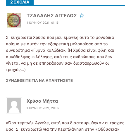
2 ΣΧΌΛΙΑ
ΤΖΑΛΑΛΗΣ ΑΓΓΕΛΟΣ
1 ΙΟΥΝΊΟΥ 2021, 01:15
Σ΄ ευχαριστώ Χρύσα που μου έμαθες αυτό το μοναδικό
ποίημα με αυτήν την εξαιρετική μελοποίηση από το
συγκρότημα «Γυμνά Καλώδια». (Η Χρύσα είναι φίλη και
συνάδελφος φιλόλογος, από τους ανθρώπους που δεν
γίνεται να μη σε επηρεάσουν σαν διασταυρωθούν οι
τροχιές…)
ΣΥΝΔΕΘΕΊΤΕ ΓΙΑ ΝΑ ΑΠΑΝΤΉΣΕΤΕ
Χρύσα Μήττα
1 ΙΟΥΝΊΟΥ 2021, 20:05
«Ώρα τερπνή» Άγγελε, αυτή που διασταυρώθηκαν οι τροχιές
μας! Σ΄ ευχαριστώ για την περιπλάνηση στην «Οδύσσεια»