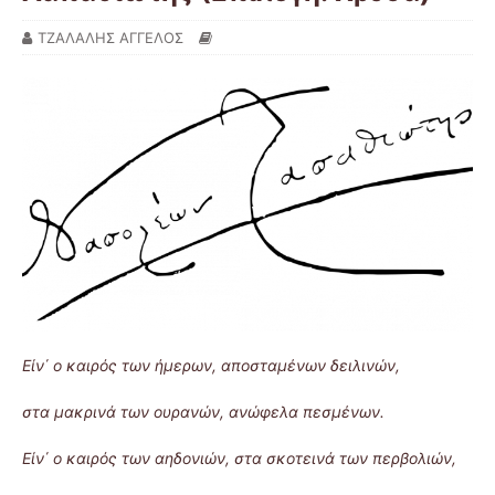
ΤΖΑΛΑΛΗΣ ΑΓΓΕΛΟΣ
Είν΄ ο καιρός των ήμερων, αποσταμένων δειλινών,
στα μακρινά των ουρανών, ανώφελα πεσμένων.
Είν΄ ο καιρός των αηδονιών, στα σκοτεινά των περβολιών,