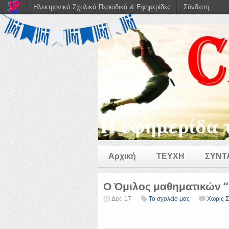
Ηλεκτρονικά Σχολικά Περιοδικά & Εφημερίδες
Σύνδεση
Αρχική
ΤΕΥΧΗ
ΣΥΝΤ
Ο Όμιλος μαθηματικών “
Δεκ. 17
Το σχολείο μας
Χωρίς Σ