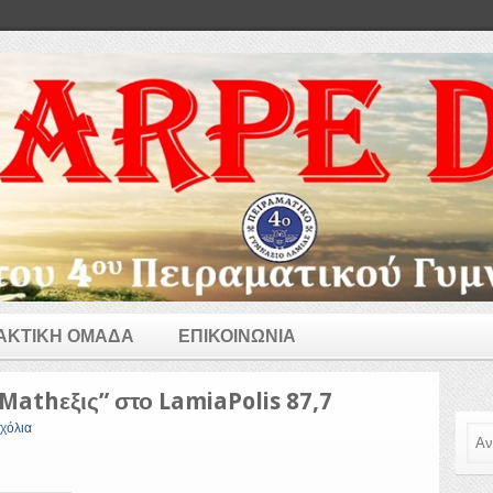
ΑΚΤΙΚΗ ΟΜΑΔΑ
ΕΠΙΚΟΙΝΩΝΙΑ
Mathεξις” στο LamiaPolis 87,7
χόλια
Ανα