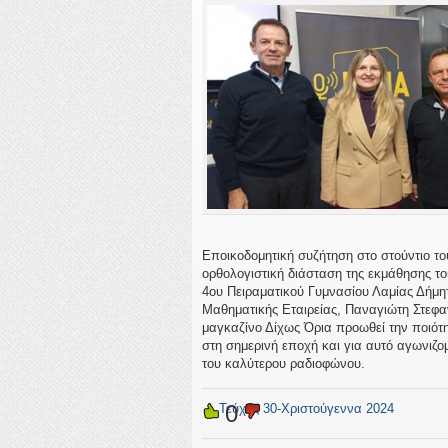
Εποικοδομητική συζήτηση στο στούντιο του
ορθολογιστική διάσταση της εκμάθησης το
4ου Πειραματικού Γυμνασίου Λαμίας Δήμητ
Μαθηματικής Εταιρείας, Παναγιώτη Στεφαν
μαγκαζίνο Δίχως Όρια προωθεί την ποιότητ
στη σημερινή εποχή και για αυτό αγωνιζο
του καλύτερου ραδιοφώνου.
0
←
Τεύχος 30-Χριστούγεννα 2024