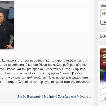
Με
Sele
Tr
 Lamiapolis 87,7 για τα μαθηματικά, τον τρόπο σκέψης και την
υς,με τη μαθηματικό και υπεύθυνη του ομίλου μαθηματικών του
ρα Σκορδά και τον μαθηματικό, μέλος του Δ.Σ. της Ελληνικής
ή. Παντα το Lamiapolis και το καθημερινό ζωντανό βραδινό
α, την σκέψη, τον πολιτισμό, την Παιδεία, στοιχεία απαραίτητα
μαστε στην πόλη μας, στην περιοχή μας, μέσα από την συχνότητα
Στο 9ο Ευρωπαϊκό Μαθητικό Συνέδριο στο Μόναχο
→