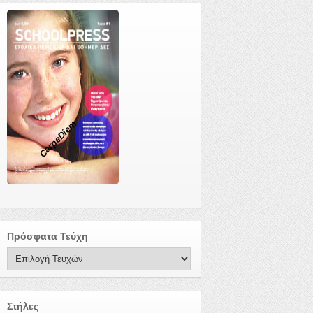
CarpeDiem
Πρόσφατα Τεύχη
Στήλες