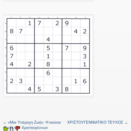
←
«Μια Υπέροχη Ζωή»: Η αιώνια
ΧΡΙΣΤΟΥΓΕΝΝΙΑΤΙΚΟ ΤΕΥΧΟΣ
→
0
ταινία των Χριστουγέννων