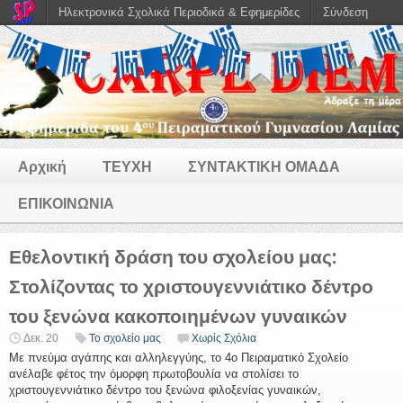
Ηλεκτρονικά Σχολικά Περιοδικά & Εφημερίδες
Σύνδεση
Αρχική
ΤΕΥΧΗ
ΣΥΝΤΑΚΤΙΚΗ ΟΜΑΔΑ
ΕΠΙΚΟΙΝΩΝΙΑ
Εθελοντική δράση του σχολείου μας:
Στολίζοντας το χριστουγεννιάτικο δέντρο
του ξενώνα κακοποιημένων γυναικών
Δεκ. 20
Το σχολείο μας
Χωρίς Σχόλια
Με πνεύμα αγάπης και αλληλεγγύης, το 4ο Πειραματικό Σχολείο
ανέλαβε φέτος την όμορφη πρωτοβουλία να στολίσει το
χριστουγεννιάτικο δέντρο του ξενώνα φιλοξενίας γυναικών,