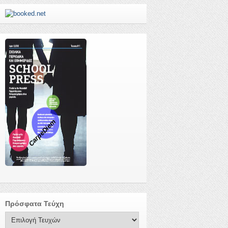
CarpeDiem
Πρόσφατα Τεύχη