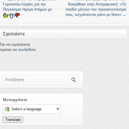
Γυμνασίου Λαμίας για την
διακρίθηκε στην Αστροφυσική: «Τα
Παγκόσμια Ημέρα Ατόμων με
παιδιά χάνουν τον προσανατολισμό
0
Αναπηρία
τους, ασχολούνται μόνο με likes»
→
Σχολιάστε
Για να σχολιάσετε
πρέπει να
συνδεθείτε
.
Αναζήτηση
Μεταφράστε
Select a language to translate this page
Translate