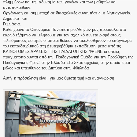
πλημμύρων και την αδυναμία των γονέων και των μαθητών να
ανταποκριθο
Οργάνωση και συμμετοχή σε διασχολικές συναντήσεις με Νηπιαγωγεία,
Δημοτικά και
Γυμνάσ
Κάθε χρόνο το Οικονομικό Πανεπιστήμιο Αθηνών μας προσκαλεί στο
εαρινό εξάμηνο να μιλήσουμε για τον σχολικό συνεταιρισμό στους
τελειόφοιτους φοιτητές οι οποίοι θέλουν να ακολουθήσουν το επάγγελμα
του εκπαιδευρ\τικού στη Δευτεροβάθμια εκπαίδευση, μέσα από τις
ΚΑΙΝΟΤΟΜΕΣ ΔΡΑΣΕΙΣ ΤΗΣ ΠΑΙΔΑΓΩΓΙΚΗΣ ΦΡΕΝΕ οι οποίες
πραγματοποιούνται από την Παιδαγωγική Ομάδα για την Προώθηση της
Παιδαγωγικής Φρενέ στην Ελλάδα «Το Σκασιαρχείο», στην οποία είμαι
μέλος και υπεύθυνος του Δικτύου στην Φθιώτιδα
Αυτή η πρόσκληση είναι για μας ύψιστη τιμή και αναγνώριση