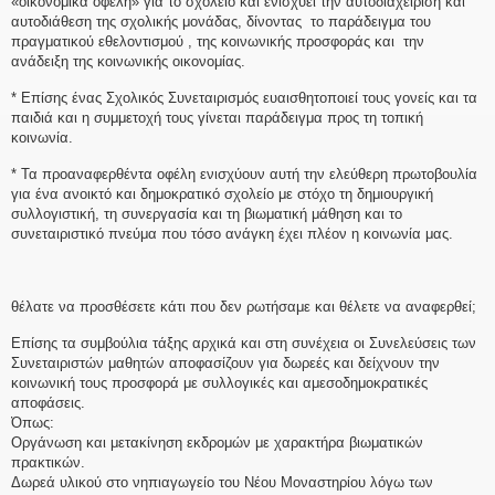
«οικονομικά οφέλη» για το σχολείο και ενισχύει την αυτοδιαχείριση και
αυτοδιάθεση της σχολικής μονάδας, δίνοντας το παράδειγμα του
πραγματικού εθελοντισμού , της κοινωνικής προσφοράς και την
ανάδειξη της κοινωνικής οικονομίας.
* Επίσης ένας Σχολικός Συνεταιρισμός ευαισθητοποιεί τους γονείς και τα
παιδιά και η συμμετοχή τους γίνεται παράδειγμα προς τη τοπική
κοινωνία.
* Τα προαναφερθέντα οφέλη ενισχύουν αυτή την ελεύθερη πρωτοβουλία
για ένα ανοικτό και δημοκρατικό σχολείο με στόχο τη δημιουργική
συλλογιστική, τη συνεργασία και τη βιωματική μάθηση και το
συνεταιριστικό πνεύμα που τόσο ανάγκη έχει πλέον η κοινωνία μας.
θέλατε να προσθέσετε κάτι που δεν ρωτήσαμε και θέλετε να αναφερθεί;
Επίσης τα συμβούλια τάξης αρχικά και στη συνέχεια οι Συνελεύσεις των
Συνεταιριστών μαθητών αποφασίζουν για δωρεές και δείχνουν την
κοινωνική τους προσφορά με συλλογικές και αμεσοδημοκρατικές
αποφάσεις.
Όπως
Οργάνωση και μετακίνηση εκδρομών με χαρακτήρα βιωματικών
πρακτικ
Δωρεά υλικού στο νηπιαγωγείο του Νέου Μοναστηρίου λόγω των