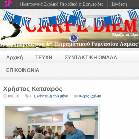
Ηλεκτρονικά Σχολικά Περιοδικά & Εφημερίδες
Σύνδεση
Αρχική
ΤΕΥΧΗ
ΣΥΝΤΑΚΤΙΚΗ ΟΜΑΔΑ
ΕΠΙΚΟΙΝΩΝΙΑ
Χρήστος Κατσαρός
Ιαν. 16
Η Συνέντευξη του μήνα
Χωρίς Σχόλια