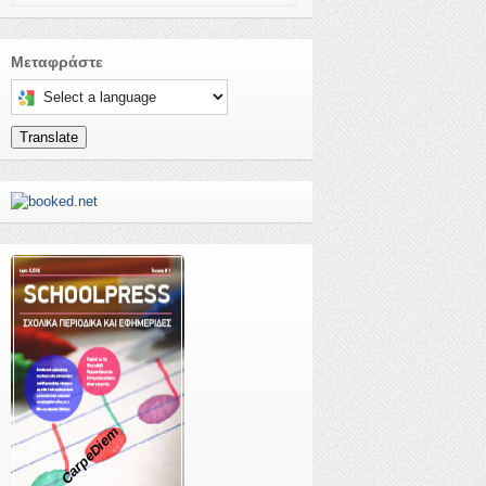
Μεταφράστε
Select a language to translate this page
Translate
CarpeDiem