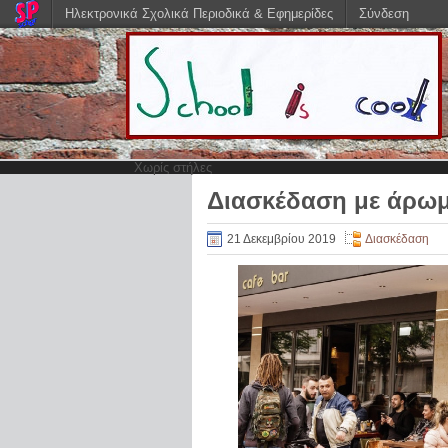
Ηλεκτρονικά Σχολικά Περιοδικά & Εφημερίδες
Σύνδεση
Χωρίς στήλες
Διασκέδαση με άρω
21 Δεκεμβρίου 2019
Διασκέδαση