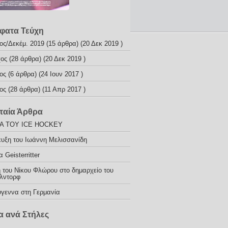
φατα Τεύχη
ος/Δεκέμ. 2019
(15 άρθρα) (20 Δεκ 2019 )
χος
(28 άρθρα) (20 Δεκ 2019 )
ος
(6 άρθρα) (24 Ιουν 2017 )
ος
(28 άρθρα) (11 Απρ 2017 )
ταία Άρθρα
ΙΑ ΤΟΥ ICE HOCKEY
ευξη του Ιωάννη Μελισσανίδη
 Geisterritter
 του Νίκου Φλώρου στο δημαρχείο του
λντορφ
ύγεννα στη Γερμανία
 ανά Στήλες