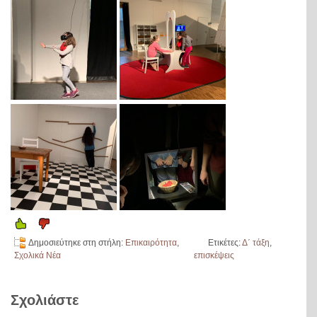
Δημοσιεύτηκε στη στήλη:
Επικαιρότητα
,
Ετικέτες:
Δ΄ τάξη
,
Σχολικά Νέα
επισκέψεις
Σχολιάστε