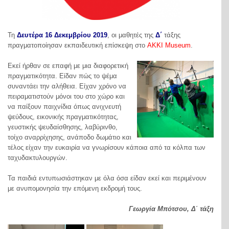
Τη
Δευτέρα 16 Δεκεμβρίου 2019
, οι μαθητές της
Δ΄
τάξης
πραγματοποίησαν εκπαιδευτική επίσκεψη στο
AKKI Museum
.
Εκεί ήρθαν σε επαφή με μια διαφορετική
πραγματικότητα. Είδαν πώς το ψέμα
συναντάει την αλήθεια. Είχαν χρόνο να
πειραματιστούν μόνοι του στο χώρο και
να παίξουν παιχνίδια όπως ανιχνευτή
ψεύδους, εικονικής πραγματικότητας,
γευστικής ψευδαίσθησης, λαβύρινθο,
τοίχο αναρρίχησης, ανάποδο δωμάτιο και
τέλος είχαν την ευκαιρία να γνωρίσουν κάποια από τα κόλπα των
ταχυδακτυλουργών.
Τα παιδιά εντυπωσιάστηκαν με όλα όσα είδαν εκεί και περιμένουν
με ανυπομονησία την επόμενη εκδρομή τους.
Γεωργία Μπότσου, Δ΄ τάξη