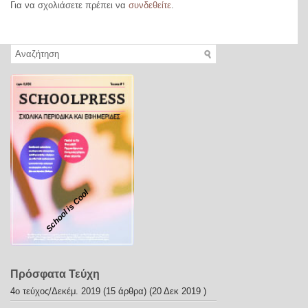
Για να σχολιάσετε πρέπει να
συνδεθείτε
.
School is Cool
Πρόσφατα Τεύχη
4o τεύχος/Δεκέμ. 2019
(15 άρθρα) (20 Δεκ 2019 )